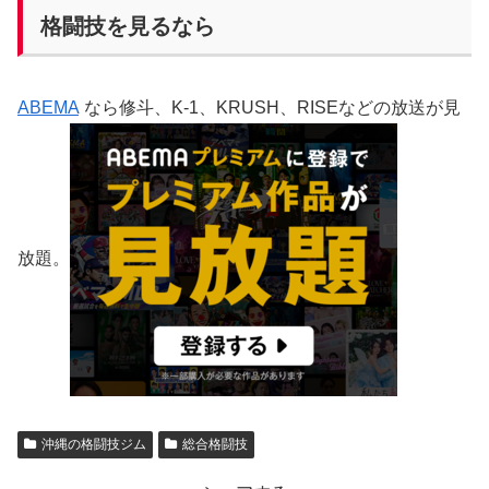
格闘技を見るなら
ABEMA
なら修斗、K-1、KRUSH、RISEなどの放送が見
放題。
沖縄の格闘技ジム
総合格闘技