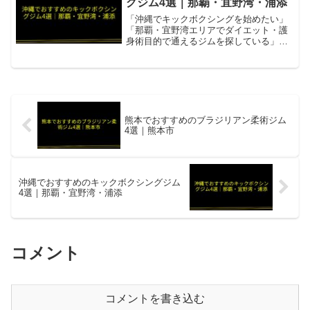
グジム4選｜那覇・宜野湾・浦添
「沖縄でキックボクシングを始めたい」
「那覇・宜野湾エリアでダイエット・護
身術目的で通えるジムを探している」そ
んな方向けに、沖縄県のキックボクシン
グジムを4件まとめました。ライオットジ
ム那覇・宜野湾・北中城の3拠点を展開す
るセミパーソナルキッ...
熊本でおすすめのブラジリアン柔術ジム
4選｜熊本市
沖縄でおすすめのキックボクシングジム
4選｜那覇・宜野湾・浦添
コメント
コメントを書き込む