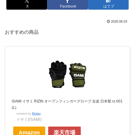
X
Facebook
はてブ
2026.06.03
おすすめの商品
ISAMI イサミ RIZIN オープンフィンガーグローブ 合皮 日本製 rz-001
(L)
created by
Rinker
イサミ(ISAMI)
Amazon
楽天市場