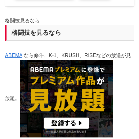
格闘技見るなら
格闘技を見るなら
ABEMA
なら修斗、K-1、KRUSH、RISEなどの放送が見
放題。