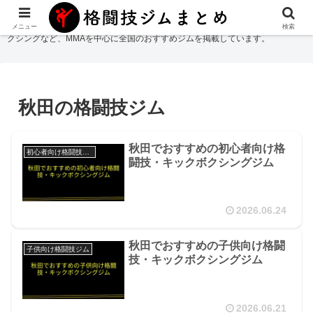
格闘技ジムまとめ
では総合格闘技・柔術・レスリング・キックボクシング・ボ
メニュー
検索
クシングなど、MMAを中心に全国のおすすめジムを掲載しています。
秋田の格闘技ジム
秋田でおすすめの初心者向け格
初心者向け格闘技ジム
闘技・キックボクシングジム
2026.06.24
秋田でおすすめの子供向け格闘
子供向け格闘技ジム
技・キックボクシングジム
2026.06.21