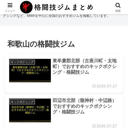
格闘技ジムまとめ
では総合格闘技・柔術・レスリング・キックボクシング・ボ
メニュー
検索
クシングなど、MMAを中心に全国のおすすめジムを掲載しています。
和歌山の格闘技ジム
東牟婁郡北部（古座川町・太地
キックボクシング
町）でおすすめのキックボクシ
ング・格闘技ジム
2026.07.27
田辺市北部（龍神村・中辺路）
キックボクシング
でおすすめのキックボクシン
グ・格闘技ジム
2026.07.27