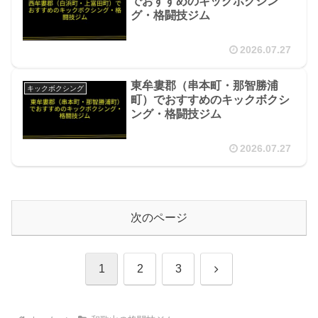
でおすすめのキックボクシン
グ・格闘技ジム
2026.07.27
東牟婁郡（串本町・那智勝浦
キックボクシング
町）でおすすめのキックボクシ
ング・格闘技ジム
2026.07.27
次のページ
次
1
2
3
へ