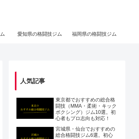
ム
愛知県の格闘技ジム
福岡県の格闘技ジム
人気記事
東京都でおすすめの総合格
闘技（MMA・柔術・キック
ボクシング）ジム10選。初
心者もプロ志向も対応！
宮城県・仙台でおすすめの
総合格闘技ジム6選。初心