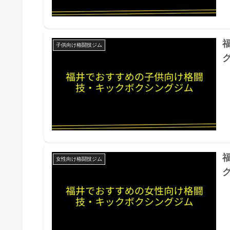
子供向け格闘技ジム
女性向け格闘技ジム