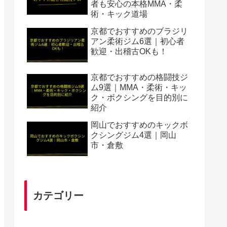
者も安心の本格MMA・柔
術・キック道場
京都でおすすめのブラジリ
アン柔術ジム6選｜初心者
歓迎・出稽古OKも！
京都でおすすめの格闘技ジ
ム9選｜MMA・柔術・キッ
ク・ボクシングを目的別に
紹介
岡山でおすすめのキックボ
クシングジム4選｜岡山
市・倉敷
カテゴリー