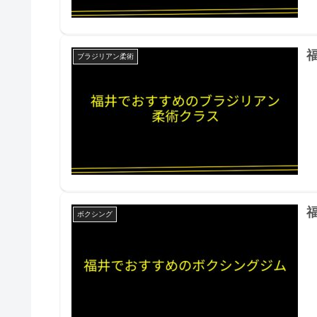
ブラジリアン柔術
ボクシング