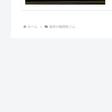
ホーム
福井の格闘技ジム