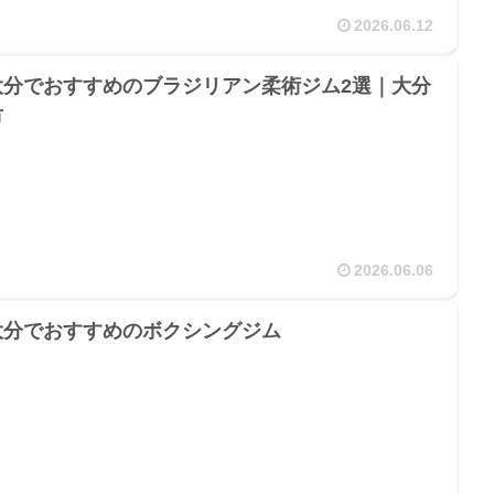
2026.06.12
大分でおすすめのブラジリアン柔術ジム2選｜大分
市
2026.06.06
大分でおすすめのボクシングジム