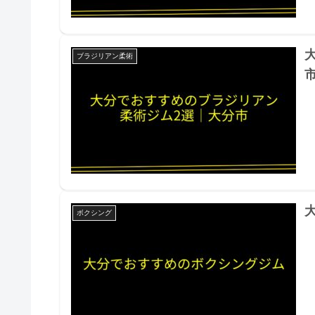
ブラジリアン柔術
ボクシング