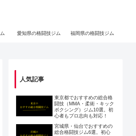
ム
愛知県の格闘技ジム
福岡県の格闘技ジム
人気記事
東京都でおすすめの総合格
闘技（MMA・柔術・キック
ボクシング）ジム10選。初
心者もプロ志向も対応！
宮城県・仙台でおすすめの
総合格闘技ジム6選。初心