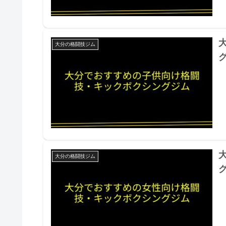
大分の格闘技ジム
大分の格闘技ジム