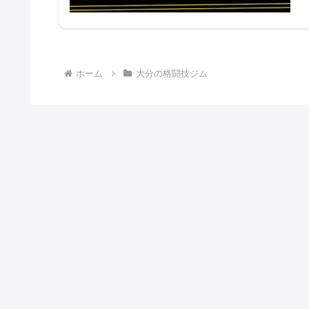
ホーム
大分の格闘技ジム