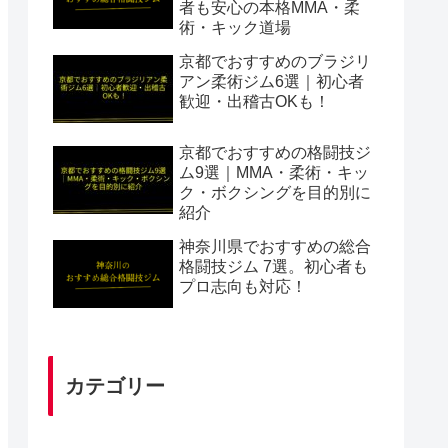
者も安心の本格MMA・柔
術・キック道場
京都でおすすめのブラジリ
アン柔術ジム6選｜初心者
歓迎・出稽古OKも！
京都でおすすめの格闘技ジ
ム9選｜MMA・柔術・キッ
ク・ボクシングを目的別に
紹介
神奈川県でおすすめの総合
格闘技ジム 7選。初心者も
プロ志向も対応！
カテゴリー