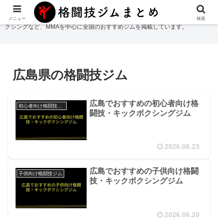
格闘技ジムまとめ
では総合格闘技・柔術・レスリング・キックボクシング・ボ
メニュー
検索
クシングなど、MMAを中心に全国のおすすめジムを掲載しています。
広島県の格闘技ジム
広島でおすすめの初心者向け格
初心者向け格闘技ジム
闘技・キックボクシングジム
2026.06.23
広島でおすすめの子供向け格闘
子供向け格闘技ジム
技・キックボクシングジム
2026.06.20