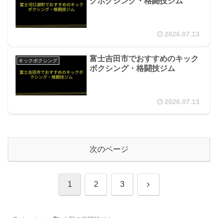
クボクシング・格闘技ジム
2026.07.13
富士吉田市でおすすめのキック
キックボクシング
ボクシング・格闘技ジム
2026.07.13
次のページ
次
1
2
3
へ