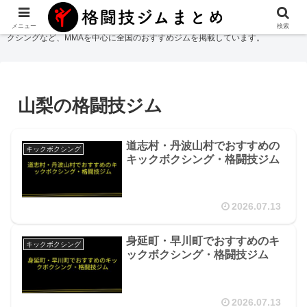
格闘技ジムまとめ
では総合格闘技・柔術・レスリング・キックボクシング・ボ
メニュー
検索
クシングなど、MMAを中心に全国のおすすめジムを掲載しています。
山梨の格闘技ジム
道志村・丹波山村でおすすめの
キックボクシング
キックボクシング・格闘技ジム
2026.07.13
身延町・早川町でおすすめのキ
キックボクシング
ックボクシング・格闘技ジム
2026.07.13