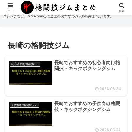
格闘技ジムまとめ
では総合格闘技・柔術・レスリング・キックボクシング・ボ
メニュー
検索
クシングなど、MMAを中心に全国のおすすめジムを掲載しています。
長崎の格闘技ジム
長崎でおすすめの初心者向け格
初心者向け格闘技ジム
闘技・キックボクシングジム
2026.06.24
長崎でおすすめの子供向け格闘
子供向け格闘技ジム
技・キックボクシングジム
2026.06.21