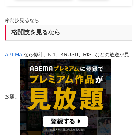
格闘技見るなら
格闘技を見るなら
ABEMA
なら修斗、K-1、KRUSH、RISEなどの放送が見
放題。