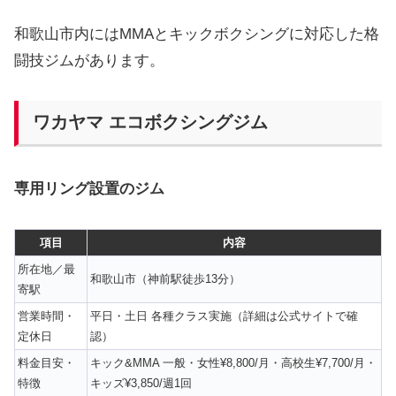
和歌山市内にはMMAとキックボクシングに対応した格
闘技ジムがあります。
ワカヤマ エコボクシングジム
専用リング設置のジム
項目
内容
所在地／最
和歌山市（神前駅徒歩13分）
寄駅
営業時間・
平日・土日 各種クラス実施（詳細は公式サイトで確
定休日
認）
料金目安・
キック&MMA 一般・女性¥8,800/月・高校生¥7,700/月・
特徴
キッズ¥3,850/週1回