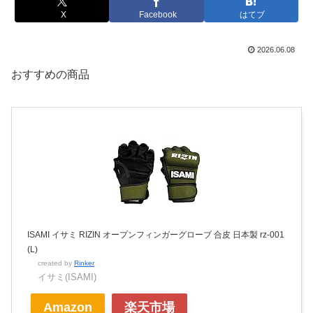
X
Facebook
はてブ
2026.06.08
おすすめの商品
ISAMI イサミ RIZIN オープンフィンガーグローブ 合皮 日本製 rz-001
(L)
created by
Rinker
イサミ(ISAMI)
Amazon
楽天市場