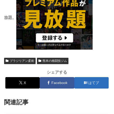
放題。
ブラジリアン柔術
熊本の格闘技ジム
シェアする
X
Facebook
はてブ
関連記事