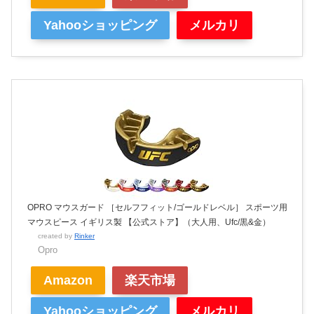
Yahooショッピング
メルカリ
OPRO マウスガード ［セルフフィット/ゴールドレベル］ スポーツ用
マウスピース イギリス製 【公式ストア】（大人用、Ufc/黒&金）
created by
Rinker
Opro
Amazon
楽天市場
Yahooショッピング
メルカリ