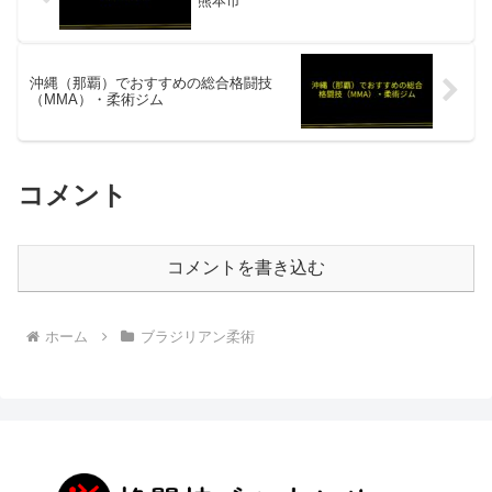
熊本市
沖縄（那覇）でおすすめの総合格闘技
（MMA）・柔術ジム
コメント
コメントを書き込む
ホーム
ブラジリアン柔術