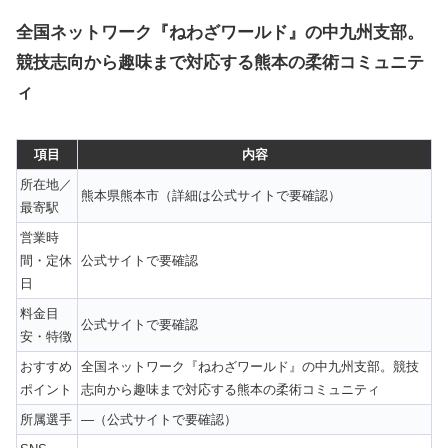
全国ネットワーク『ねわざワールド』の中九州支部。
競技志向から趣味まで対応する熊本の柔術コミュニテ
ィ
項目
内容
所在地／
熊本県熊本市（詳細は公式サイトで要確認）
最寄駅
営業時
間・定休
公式サイトで要確認
日
料金目
公式サイトで要確認
安・特徴
おすすめ
全国ネットワーク『ねわざワールド』の中九州支部。競技
ポイント
志向から趣味まで対応する熊本の柔術コミュニティ
所属選手
—（公式サイトで要確認）