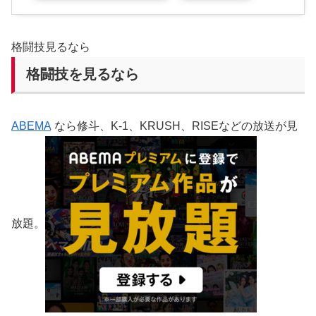
格闘技見るなら
格闘技を見るなら
ABEMA
なら修斗、K-1、KRUSH、RISEなどの放送が見
放題。