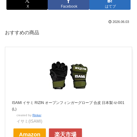
X
Facebook
はてブ
2026.06.03
おすすめの商品
ISAMI イサミ RIZIN オープンフィンガーグローブ 合皮 日本製 rz-001
(L)
created by
Rinker
イサミ(ISAMI)
Amazon
楽天市場