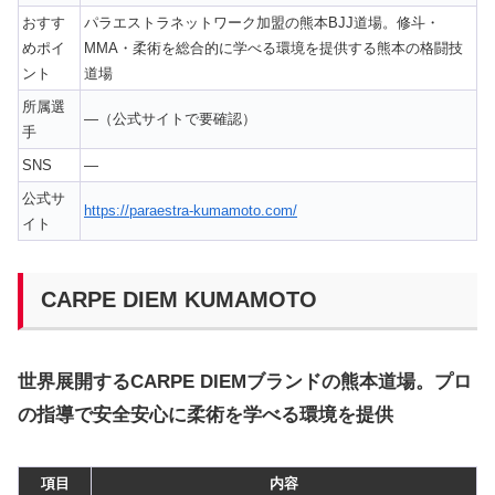
おすす
パラエストラネットワーク加盟の熊本BJJ道場。修斗・
めポイ
MMA・柔術を総合的に学べる環境を提供する熊本の格闘技
ント
道場
所属選
—（公式サイトで要確認）
手
SNS
—
公式サ
https://paraestra-kumamoto.com/
イト
CARPE DIEM KUMAMOTO
世界展開するCARPE DIEMブランドの熊本道場。プロ
の指導で安全安心に柔術を学べる環境を提供
項目
内容