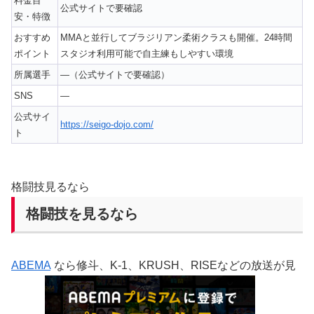
料金目
公式サイトで要確認
安・特徴
おすすめ
MMAと並行してブラジリアン柔術クラスも開催。24時間
ポイント
スタジオ利用可能で自主練もしやすい環境
所属選手
—（公式サイトで要確認）
SNS
—
公式サイ
https://seigo-dojo.com/
ト
格闘技見るなら
格闘技を見るなら
ABEMA
なら修斗、K-1、KRUSH、RISEなどの放送が見