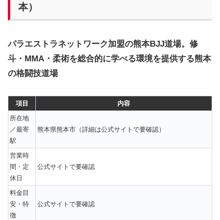
本）
パラエストラネットワーク加盟の熊本BJJ道場。修
斗・MMA・柔術を総合的に学べる環境を提供する熊本
の格闘技道場
項目
内容
所在地
／最寄
熊本県熊本市（詳細は公式サイトで要確認）
駅
営業時
間・定
公式サイトで要確認
休日
料金目
安・特
公式サイトで要確認
徴