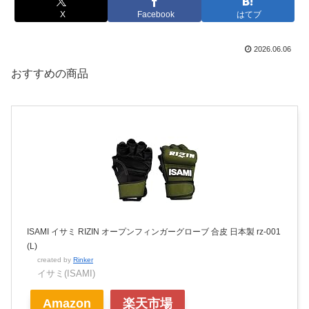
X
Facebook
はてブ
2026.06.06
おすすめの商品
ISAMI イサミ RIZIN オープンフィンガーグローブ 合皮 日本製 rz-001
(L)
created by
Rinker
イサミ(ISAMI)
Amazon
楽天市場