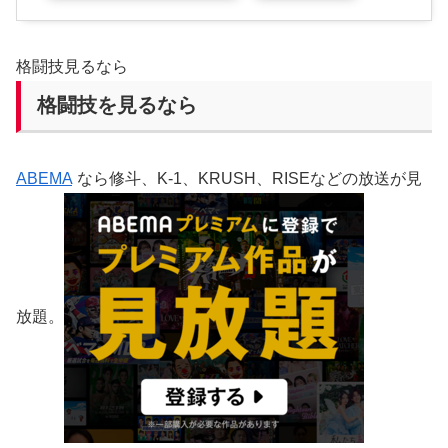
格闘技見るなら
格闘技を見るなら
ABEMA
なら修斗、K-1、KRUSH、RISEなどの放送が見
放題。