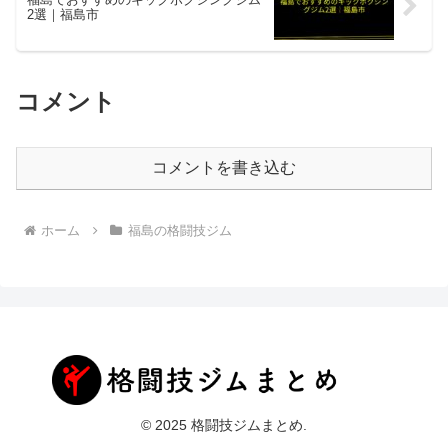
2選｜福島市
コメント
コメントを書き込む
ホーム
福島の格闘技ジム
© 2025 格闘技ジムまとめ.