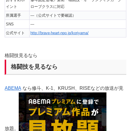
イント
ローブクラスに対応
所属選手
—（公式サイトで要確認）
SNS
—
公式サイト
http://brave-heart-npo.jp/koriyama/
格闘技見るなら
格闘技を見るなら
ABEMA
なら修斗、K-1、KRUSH、RISEなどの放送が見
放題。