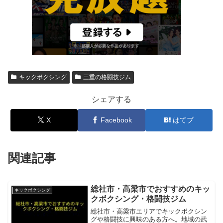
キックボクシング
三重の格闘技ジム
シェアする
X
Facebook
はてブ
関連記事
総社市・高梁市でおすすめのキッ
キックボクシング
クボクシング・格闘技ジム
総社市・高梁市エリアでキックボクシン
グや格闘技に興味のある方へ。地域の武