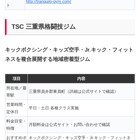
http://tranquilo-gym.com/
ト
TSC 三重県格闘技ジム
キックボクシング・キッズ空手・Jr.キック・フィット
ネスを複合展開する地域密着型ジム
項目
内容
所在地／最
三重県員弁郡東員町（詳細は公式サイトで確認）
寄駅
営業時間・
平日・土日 各種クラス実施
定休日
料金目安・
月額料金は公式サイト・お問い合わせで確認
特徴
おすすめポ
キックボクシング・キッズ空手・Jr.キック・フィットネ