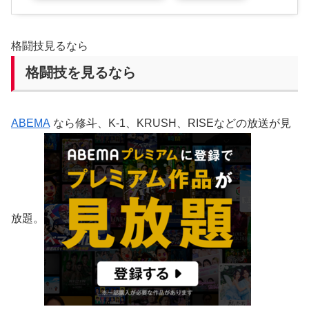
格闘技見るなら
格闘技を見るなら
ABEMA
なら修斗、K-1、KRUSH、RISEなどの放送が見
放題。