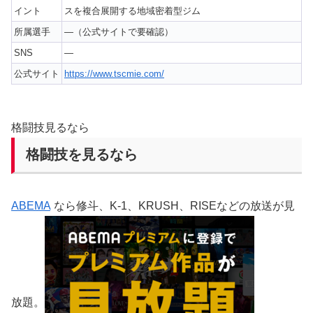
イント
スを複合展開する地域密着型ジム
所属選手
—（公式サイトで要確認）
SNS
—
公式サイト
https://www.tscmie.com/
格闘技見るなら
格闘技を見るなら
ABEMA
なら修斗、K-1、KRUSH、RISEなどの放送が見
放題。