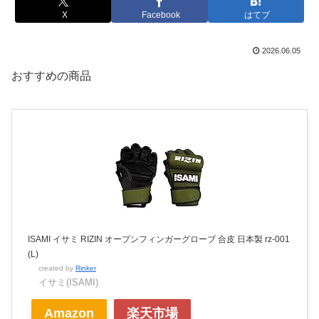
X
Facebook
はてブ
2026.06.05
おすすめの商品
ISAMI イサミ RIZIN オープンフィンガーグローブ 合皮 日本製 rz-001
(L)
created by
Rinker
イサミ(ISAMI)
Amazon
楽天市場