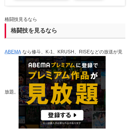
格闘技見るなら
格闘技を見るなら
ABEMA
なら修斗、K-1、KRUSH、RISEなどの放送が見
放題。