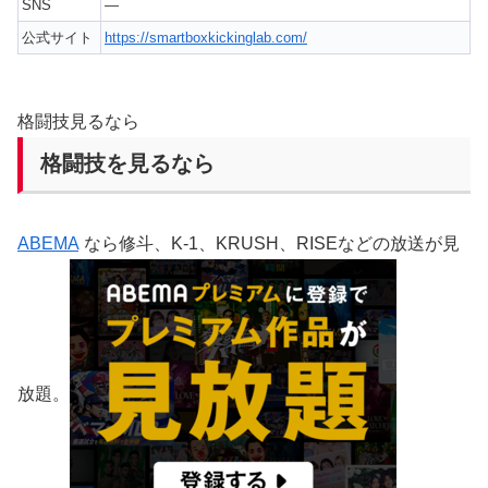
SNS
—
公式サイト
https://smartboxkickinglab.com/
格闘技見るなら
格闘技を見るなら
ABEMA
なら修斗、K-1、KRUSH、RISEなどの放送が見
放題。