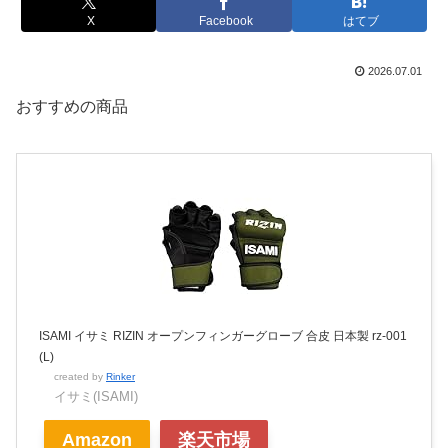
X
Facebook
はてブ
2026.07.01
おすすめの商品
ISAMI イサミ RIZIN オープンフィンガーグローブ 合皮 日本製 rz-001
(L)
created by
Rinker
イサミ(ISAMI)
Amazon
楽天市場