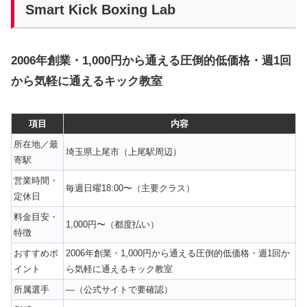
Smart Kick Boxing Lab
2006年創業・1,000円から通える圧倒的低価格・週1回
から気軽に通えるキック教室
項目
内容
所在地／最
埼玉県上尾市（上尾駅周辺）
寄駅
営業時間・
毎週日曜18:00〜（主要クラス）
定休日
料金目安・
1,000円〜（都度払い）
特徴
おすすめポ
2006年創業・1,000円から通える圧倒的低価格・週1回か
イント
ら気軽に通えるキック教室
所属選手
—（公式サイトで要確認）