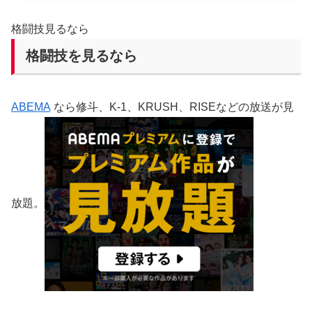
格闘技見るなら
格闘技を見るなら
ABEMA
なら修斗、K-1、KRUSH、RISEなどの放送が見
放題。