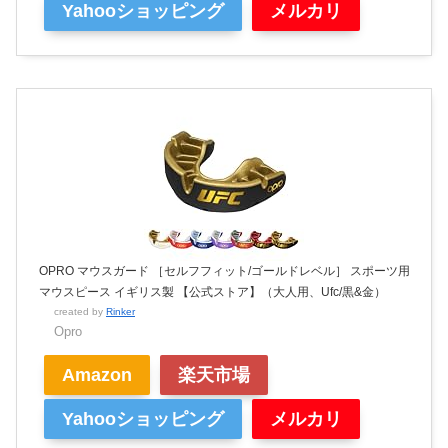
Yahooショッピング
メルカリ
OPRO マウスガード ［セルフフィット/ゴールドレベル］ スポーツ用
マウスピース イギリス製 【公式ストア】（大人用、Ufc/黒&金）
created by
Rinker
Opro
Amazon
楽天市場
Yahooショッピング
メルカリ