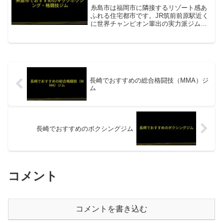
糸島市は福岡市に隣接するリゾート感あ
ふれる住宅都市です。JR筑前前原駅近く
に世界チャンピオン輩出の実力派ジムが
あり、MMA・キックボクシング・柔術を
提供する複数の施設も揃っています。
KINGS GYM（キングスジム）糸島唯一
の世界チャンピオ...
長崎でおすすめの総合格闘技（MMA）ジ
ム
長崎でおすすめのボクシングジム
コメント
コメントを書き込む