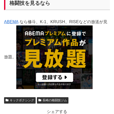
格闘技を見るなら
ABEMA
なら修斗、K-1、KRUSH、RISEなどの放送が見
放題。
キックボクシング
長崎の格闘技ジム
シェアする