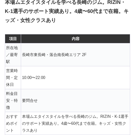
本場ムエタイスタイルを学べる長崎のジム。RIZIN・
K-1選手のサポート実績あり。4歳〜60代まで在籍。キ
ッズ・女性クラスあり
項目
内容
所在地
／最寄
長崎市東長崎・落合南長崎エリア 2F
駅
営業時
間・定
10:00〜22:00
休日
料金目
安・特
要問合せ
徴
おすす
本場ムエタイスタイルを学べる長崎のジム。RIZIN・K-1選手
めポイ
のサポート実績あり。4歳〜60代まで在籍。キッズ・女性ク
ント
ラスあり