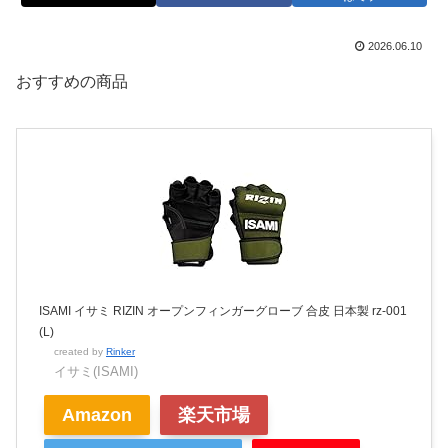
2026.06.10
おすすめの商品
ISAMI イサミ RIZIN オープンフィンガーグローブ 合皮 日本製 rz-001
(L)
created by
Rinker
イサミ(ISAMI)
Amazon
楽天市場