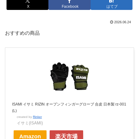
X
Facebook
はてブ
2026.06.24
おすすめの商品
ISAMI イサミ RIZIN オープンフィンガーグローブ 合皮 日本製 rz-001
(L)
created by
Rinker
イサミ(ISAMI)
Amazon
楽天市場