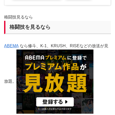
格闘技見るなら
格闘技を見るなら
ABEMA
なら修斗、K-1、KRUSH、RISEなどの放送が見
放題。