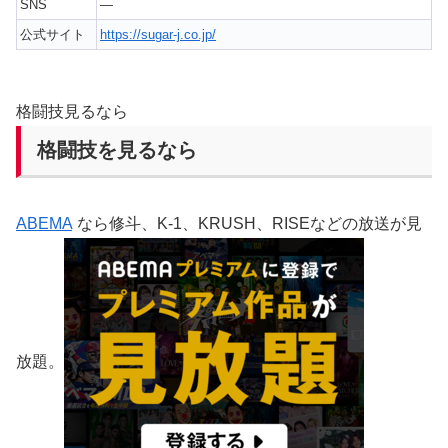
SNS
—
公式サイト
https://sugar-j.co.jp/
格闘技見るなら
格闘技を見るなら
ABEMA
なら修斗、K-1、KRUSH、RISEなどの放送が見
放題。