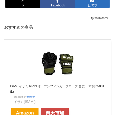
X
Facebook
はてブ
2026.06.24
おすすめの商品
ISAMI イサミ RIZIN オープンフィンガーグローブ 合皮 日本製 rz-001
(L)
created by
Rinker
イサミ(ISAMI)
Amazon
楽天市場