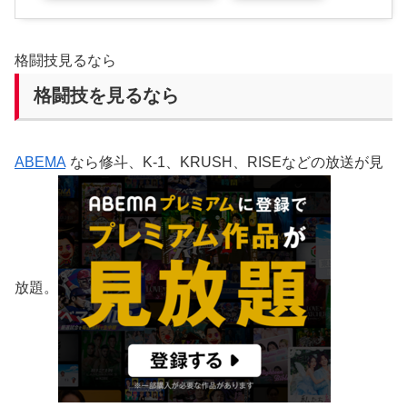
格闘技見るなら
格闘技を見るなら
ABEMA
なら修斗、K-1、KRUSH、RISEなどの放送が見
放題。