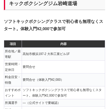
キックボクシングジム岩崎道場
ソフトキックボクシングクラスで初心者も無理なくス
タート。体験入門¥2,000で参加可
項目
内容
所在地／最
高知市横浜197-2 大和工業ビル1F
寄駅
営業時間・
要問合せ
定休日
料金目安・
要問合せ（体験入門¥2,000）
特徴
おすすめポ
ソフトキックボクシングクラスで初心者も無理なくスタ
イント
ート。体験入門¥2,000で参加可
所属選手
—（公式サイトで要確認）