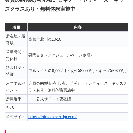
会員の約9割が初心者。ビギナー・レディース・キッ
ズクラスあり・無料体験実施中
項目
内容
所在地／最
高知市北川添10-10
寄駅
営業時間・
要問合せ（スケジュールページ参照）
定休日
料金目安・
フルタイム¥10,000/月・女性¥8,000/月・キッズ¥6,600/月
特徴
おすすめポ
会員の約9割が初心者。ビギナー・レディース・キッズク
イント
ラスあり・無料体験実施中
所属選手
—（公式サイトで要確認）
SNS
—
公式サイト
https://triforcekochi-bjj.com/