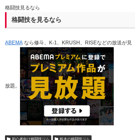
格闘技見るなら
格闘技を見るなら
ABEMA
なら修斗、K-1、KRUSH、RISEなどの放送が見
放題。
初心者向け格闘技ジム
栃木の格闘技ジム