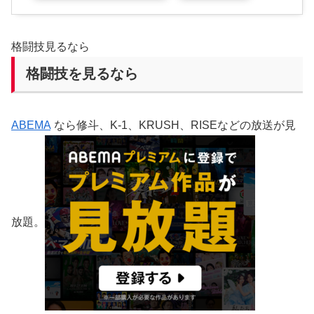
格闘技見るなら
格闘技を見るなら
ABEMA
なら修斗、K-1、KRUSH、RISEなどの放送が見
放題。