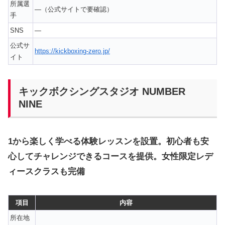
所属選
—（公式サイトで要確認）
手
SNS
—
公式サ
https://kickboxing-zero.jp/
イト
キックボクシングスタジオ NUMBER
NINE
1から楽しく学べる体験レッスンを設置。初心者も安
心してチャレンジできるコースを提供。女性限定レデ
ィースクラスも完備
項目
内容
所在地