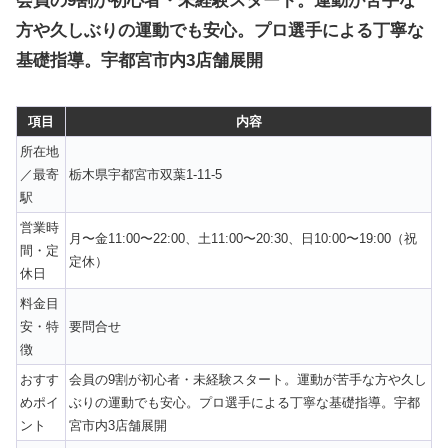
会員の9割が初心者・未経験スタート。運動が苦手な
方や久しぶりの運動でも安心。プロ選手による丁寧な
基礎指導。宇都宮市内3店舗展開
項目
内容
所在地
／最寄
栃木県宇都宮市双葉1-11-5
駅
営業時
月〜金11:00〜22:00、土11:00〜20:30、日10:00〜19:00（祝
間・定
定休）
休日
料金目
安・特
要問合せ
徴
おすす
会員の9割が初心者・未経験スタート。運動が苦手な方や久し
めポイ
ぶりの運動でも安心。プロ選手による丁寧な基礎指導。宇都
ント
宮市内3店舗展開