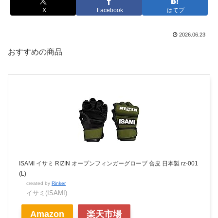
X
Facebook
はてブ
2026.06.23
おすすめの商品
ISAMI イサミ RIZIN オープンフィンガーグローブ 合皮 日本製 rz-001
(L)
created by
Rinker
イサミ(ISAMI)
Amazon
楽天市場