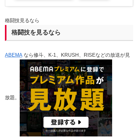
格闘技見るなら
格闘技を見るなら
ABEMA
なら修斗、K-1、KRUSH、RISEなどの放送が見
放題。