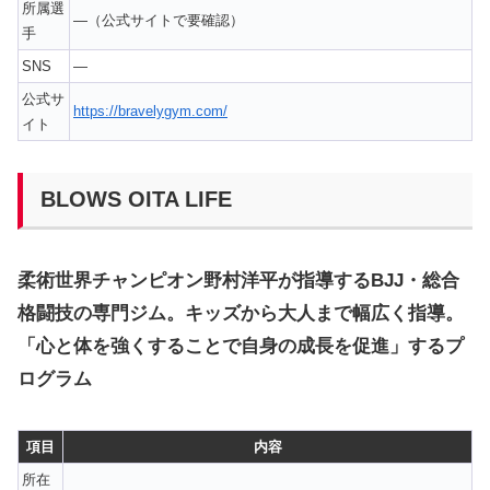
所属選
—（公式サイトで要確認）
手
SNS
—
公式サ
https://bravelygym.com/
イト
BLOWS OITA LIFE
柔術世界チャンピオン野村洋平が指導するBJJ・総合
格闘技の専門ジム。キッズから大人まで幅広く指導。
「心と体を強くすることで自身の成長を促進」するプ
ログラム
項目
内容
所在