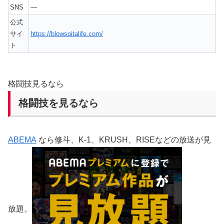
SNS
—
公式
サイ
https://blowsoitalife.com/
ト
格闘技見るなら
格闘技を見るなら
ABEMA
なら修斗、K-1、KRUSH、RISEなどの放送が見
放題。