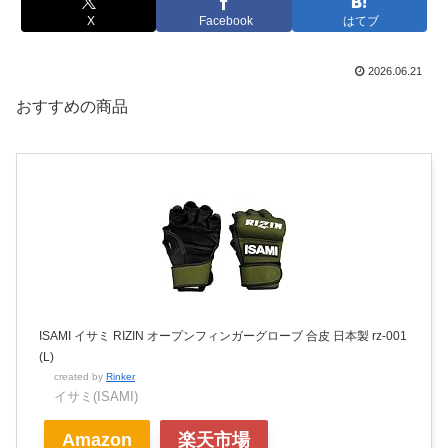
X
Facebook
はてブ
2026.06.21
おすすめの商品
ISAMI イサミ RIZIN オープンフィンガーグローブ 合皮 日本製 rz-001
(L)
created by
Rinker
イサミ(ISAMI)
Amazon
楽天市場