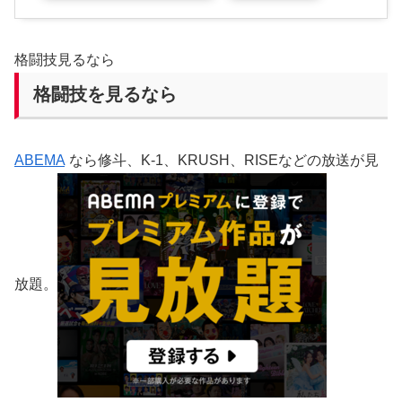
格闘技見るなら
格闘技を見るなら
ABEMA
なら修斗、K-1、KRUSH、RISEなどの放送が見
放題。