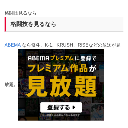
格闘技見るなら
格闘技を見るなら
ABEMA
なら修斗、K-1、KRUSH、RISEなどの放送が見
放題。