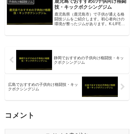
鹿児島でおすすめの子供向け格闘
子供向け格闘技ジム
れ楽しく学ぶ。心も鍛える...
技・キックボクシングジム
鹿児島県（鹿児島市）で子供が通える格
闘技ジムをご紹介します。初心者向けの
環境が整ったジムがあります。K-LIFE
KICKBOXING GYM初心者向けクラスが
充実。ほぼ初心者しかいない安心の環境
で、子供から大人まで格闘技を楽しく始
められる...
静岡でおすすめの子供向け格闘技・キッ
クボクシングジム
広島でおすすめの子供向け格闘技・キッ
クボクシングジム
コメント