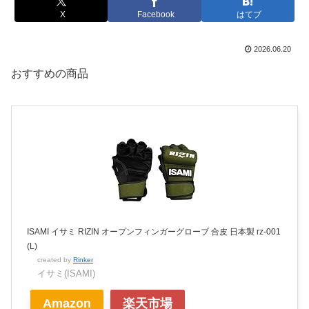
X
Facebook
はてブ
2026.06.20
おすすめの商品
ISAMI イサミ RIZIN オープンフィンガーグローブ 合皮 日本製 rz-001
(L)
created by
Rinker
イサミ(ISAMI)
Amazon
楽天市場