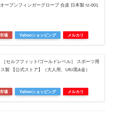
ZIN オープンフィンガーグローブ 合皮 日本製 rz-001
市場
Yahooショッピング
メルカリ
ド ［セルフフィット/ゴールドレベル］ スポーツ用
ス製 【公式ストア】（大人用、Ufc/黒&金）
市場
Yahooショッピング
メルカリ