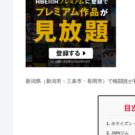
新潟県（新潟市・三条市・長岡市）で格闘技が
目
ホライズン
JMNジム