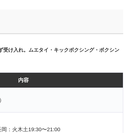
ず受け入れ。ムエタイ・キックボクシング・ボクシン
内容
）
岡：火木土19:30〜21:00