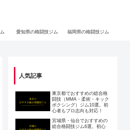
ム
愛知県の格闘技ジム
福岡県の格闘技ジム
人気記事
東京都でおすすめの総合格
闘技（MMA・柔術・キック
ボクシング）ジム10選。初
心者もプロ志向も対応！
宮城県・仙台でおすすめの
総合格闘技ジム6選。初心