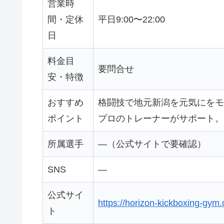
営業時
間・定休
平日9:00〜22:00
日
料金目
要問合せ
安・特徴
おすすめ
格闘技で地元新潟を元気にをモ
ポイント
プロのトレーナーがサポート。
所属選手
—（公式サイトで要確認）
SNS
—
公式サイ
https://horizon-kickboxing-gym
ト