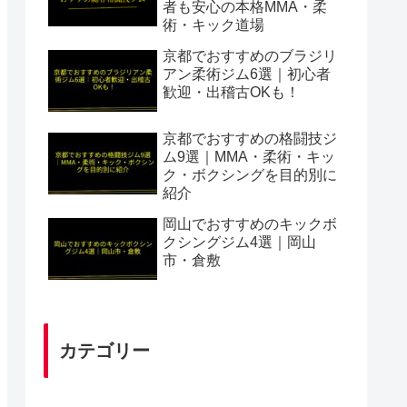
者も安心の本格MMA・柔
術・キック道場
京都でおすすめのブラジリ
アン柔術ジム6選｜初心者
歓迎・出稽古OKも！
京都でおすすめの格闘技ジ
ム9選｜MMA・柔術・キッ
ク・ボクシングを目的別に
紹介
岡山でおすすめのキックボ
クシングジム4選｜岡山
市・倉敷
カテゴリー