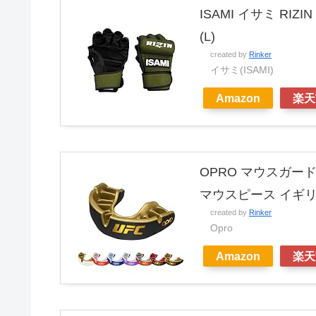
ISAMI イサミ RI
(L)
created by
Rinker
イサミ(ISAMI)
Amazon
楽天
OPRO マウスガー
マウスピース イギリ
created by
Rinker
Opro
Amazon
楽天