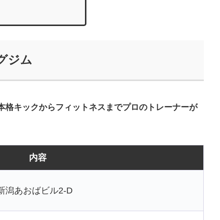
グジム
本格キックからフィットネスまでプロのトレーナーが
内容
新潟あおばビル2-D