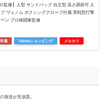
監修】人型 サンドバッグ 自立型 高さ調節可 人
ブ ヴェノム ボクシンググローブ付属 実戦型打撃
シーン プロ格闘家監修
市場
Yahooショッピング
メルカリ
などの放送が見放題。