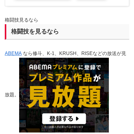
格闘技見るなら
格闘技を見るなら
ABEMA
なら修斗、K-1、KRUSH、RISEなどの放送が見
放題。