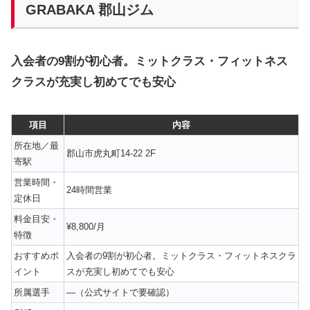
GRABAKA 郡山ジム
入会者の9割が初心者。ミットクラス・フィットネス
クラスが充実し初めてでも安心
項目
内容
所在地／最
郡山市虎丸町14-22 2F
寄駅
営業時間・
24時間営業
定休日
料金目安・
¥8,800/月
特徴
おすすめポ
入会者の9割が初心者。ミットクラス・フィットネスクラ
イント
スが充実し初めてでも安心
所属選手
—（公式サイトで要確認）