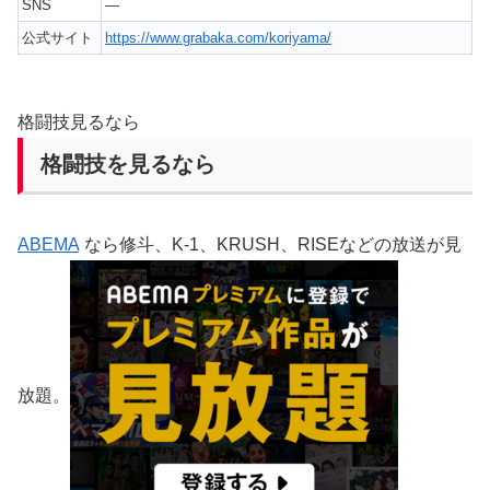
SNS
—
公式サイト
https://www.grabaka.com/koriyama/
格闘技見るなら
格闘技を見るなら
ABEMA
なら修斗、K-1、KRUSH、RISEなどの放送が見
放題。