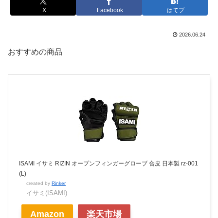
X
Facebook
はてブ
2026.06.24
おすすめの商品
ISAMI イサミ RIZIN オープンフィンガーグローブ 合皮 日本製 rz-001
(L)
created by
Rinker
イサミ(ISAMI)
Amazon
楽天市場