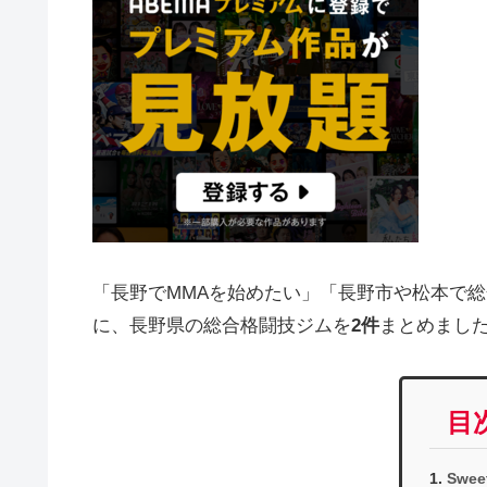
「長野でMMAを始めたい」「長野市や松本で
に、長野県の総合格闘技ジムを
2件
まとめまし
目
Swee