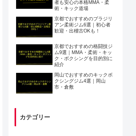
者も安心の本格MMA・柔
術・キック道場
京都でおすすめのブラジリ
アン柔術ジム6選｜初心者
歓迎・出稽古OKも！
京都でおすすめの格闘技ジ
ム9選｜MMA・柔術・キッ
ク・ボクシングを目的別に
紹介
岡山でおすすめのキックボ
クシングジム4選｜岡山
市・倉敷
カテゴリー