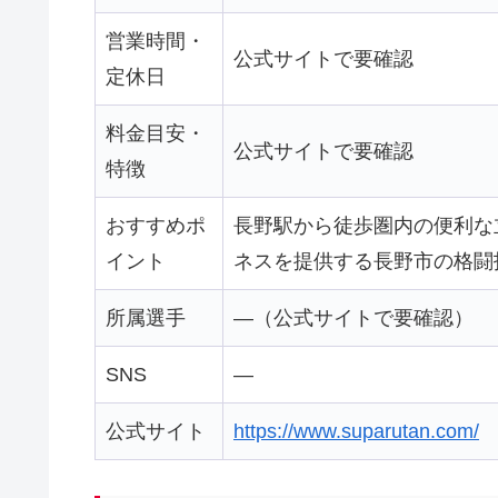
営業時間・
公式サイトで要確認
定休日
料金目安・
公式サイトで要確認
特徴
おすすめポ
長野駅から徒歩圏内の便利な
イント
ネスを提供する長野市の格闘
所属選手
—（公式サイトで要確認）
SNS
—
公式サイト
https://www.suparutan.com/