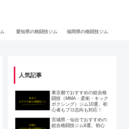
ム
愛知県の格闘技ジム
福岡県の格闘技ジム
人気記事
東京都でおすすめの総合格
闘技（MMA・柔術・キック
ボクシング）ジム10選。初
心者もプロ志向も対応！
宮城県・仙台でおすすめの
総合格闘技ジム6選。初心