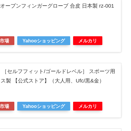
ZIN オープンフィンガーグローブ 合皮 日本製 rz-001
市場
Yahooショッピング
メルカリ
ド ［セルフフィット/ゴールドレベル］ スポーツ用
ス製 【公式ストア】（大人用、Ufc/黒&金）
市場
Yahooショッピング
メルカリ