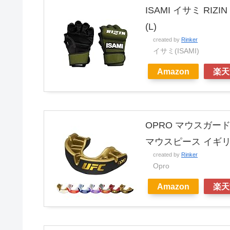
ISAMI イサミ RI
(L)
created by
Rinker
イサミ(ISAMI)
Amazon
楽天
OPRO マウスガー
マウスピース イギリ
created by
Rinker
Opro
Amazon
楽天