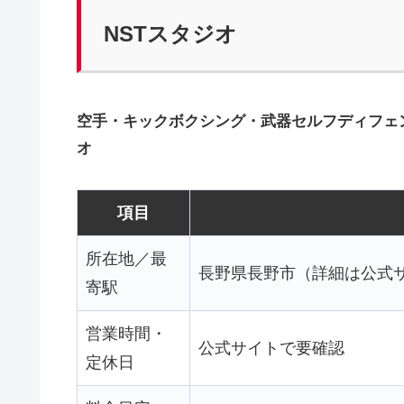
NSTスタジオ
空手・キックボクシング・武器セルフディフェ
オ
項目
所在地／最
長野県長野市（詳細は公式
寄駅
営業時間・
公式サイトで要確認
定休日