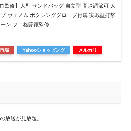
監修】人型 サンドバッグ 自立型 高さ調節可 人
ブ ヴェノム ボクシンググローブ付属 実戦型打撃
シーン プロ格闘家監修
市場
Yahooショッピング
メルカリ
などの放送が見放題。