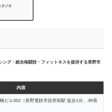
スタジオ
シング・総合格闘技・フィットネスを提供する長野市
内容
 三橋ビル302（長野電鉄市役所前駅 徒歩1分、JR長