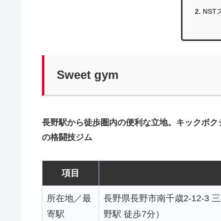
NST
Sweet gym
長野駅から徒歩圏内の便利な立地。キックボク
の格闘技ジム
項目
所在地／最
長野県長野市南千歳2-12-3
寄駅
野駅 徒歩7分）