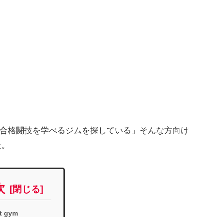
総合格闘技を学べるジムを探している」そんな方向け
た。
次
t gym