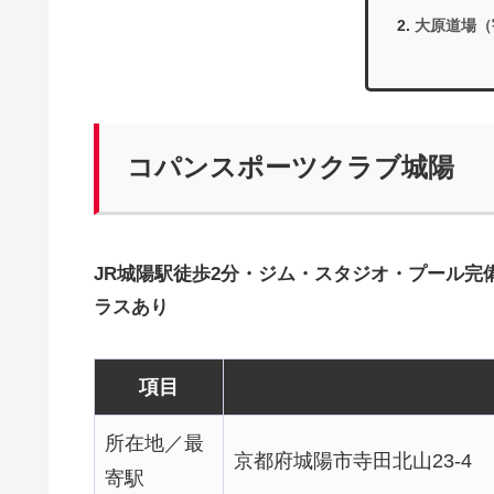
大原道場（
コパンスポーツクラブ城陽
JR城陽駅徒歩2分・ジム・スタジオ・プール
ラスあり
項目
所在地／最
京都府城陽市寺田北山23-4
寄駅