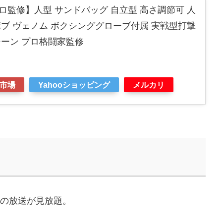
監修】人型 サンドバッグ 自立型 高さ調節可 人
ブ ヴェノム ボクシンググローブ付属 実戦型打撃
シーン プロ格闘家監修
市場
Yahooショッピング
メルカリ
などの放送が見放題。