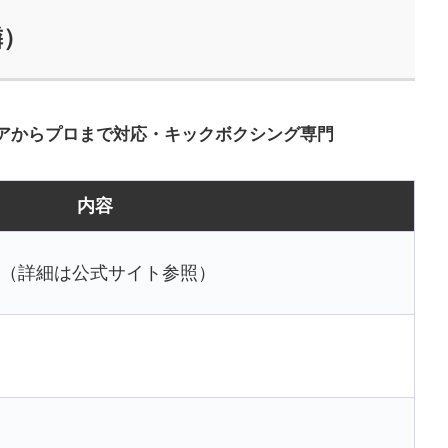
隣）
アからプロまで対応・キックボクシング専門
内容
（詳細は公式サイト参照）