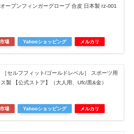
ZIN オープンフィンガーグローブ 合皮 日本製 rz-001
市場
Yahooショッピング
メルカリ
ド ［セルフフィット/ゴールドレベル］ スポーツ用
ス製 【公式ストア】（大人用、Ufc/黒&金）
市場
Yahooショッピング
メルカリ