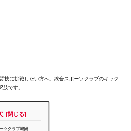
格闘技に挑戦したい方へ。総合スポーツクラブのキック
択肢です。
次
ーツクラブ城陽