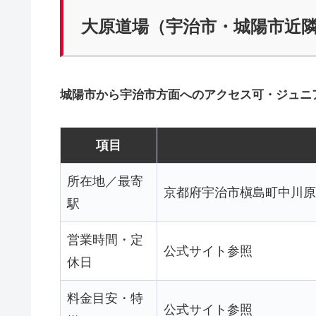
大原道場（宇治市・城陽市近
城陽市から宇治市方面へのアクセス可・ジュニ
項目
所在地／最寄
京都府宇治市槇島町中川原
駅
営業時間・定
公式サイト参照
休日
料金目安・特
公式サイト参照