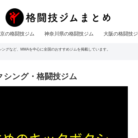
京の格闘技ジム
神奈川県の格闘技ジム
大阪の格闘技ジ
シングなど、MMAを中心に全国のおすすめジムを掲載しています。
クシング・格闘技ジム