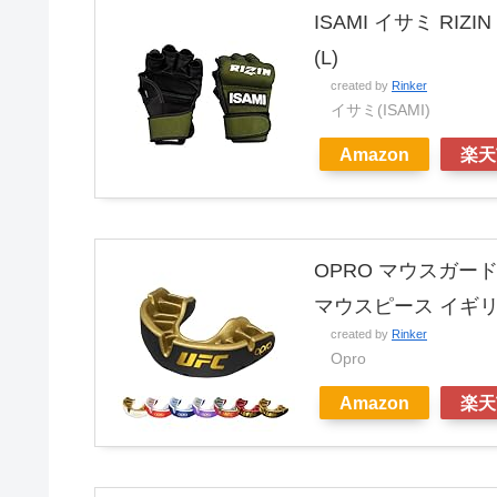
ISAMI イサミ RI
(L)
created by
Rinker
イサミ(ISAMI)
Amazon
楽天
OPRO マウスガー
マウスピース イギリ
created by
Rinker
Opro
Amazon
楽天