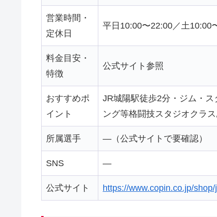
営業時間・
平日10:00〜22:00／土10:00〜
定休日
料金目安・
公式サイト参照
特徴
おすすめポ
JR城陽駅徒歩2分・ジム・
イント
ング等格闘技スタジオクラス
所属選手
—（公式サイトで要確認）
SNS
—
公式サイト
https://www.copin.co.jp/shop/