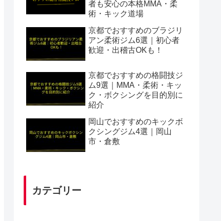
者も安心の本格MMA・柔
術・キック道場
京都でおすすめのブラジリ
アン柔術ジム6選｜初心者
歓迎・出稽古OKも！
京都でおすすめの格闘技ジ
ム9選｜MMA・柔術・キッ
ク・ボクシングを目的別に
紹介
岡山でおすすめのキックボ
クシングジム4選｜岡山
市・倉敷
カテゴリー