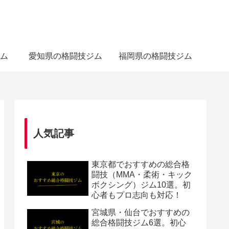
ム
愛知県の格闘技ジム
福岡県の格闘技ジム
人気記事
東京都でおすすめの総合格
闘技（MMA・柔術・キック
ボクシング）ジム10選。初
心者もプロ志向も対応！
宮城県・仙台でおすすめの
総合格闘技ジム6選。初心