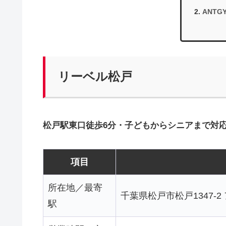
ANT
リーベル松戸
松戸駅東口徒歩6分・子どもからシニアまで対
項目
所在地／最寄
千葉県松戸市松戸1347-
駅