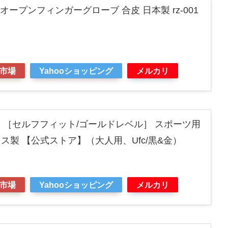
ZIN オープンフィンガーグローブ 合皮 日本製 rz-001
市場
Yahooショッピング
メルカリ
ド ［セルフフィット/ゴールドレベル］ スポーツ用
ス製 【公式ストア】（大人用、Ufc/黒&金）
市場
Yahooショッピング
メルカリ