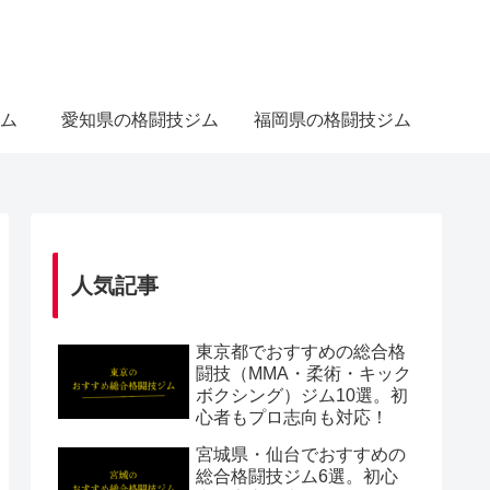
ム
愛知県の格闘技ジム
福岡県の格闘技ジム
人気記事
東京都でおすすめの総合格
闘技（MMA・柔術・キック
ボクシング）ジム10選。初
心者もプロ志向も対応！
宮城県・仙台でおすすめの
総合格闘技ジム6選。初心