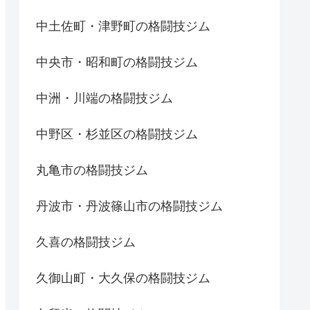
中土佐町・津野町の格闘技ジム
中央市・昭和町の格闘技ジム
中洲・川端の格闘技ジム
中野区・杉並区の格闘技ジム
丸亀市の格闘技ジム
丹波市・丹波篠山市の格闘技ジム
久喜の格闘技ジム
久御山町・大久保の格闘技ジム