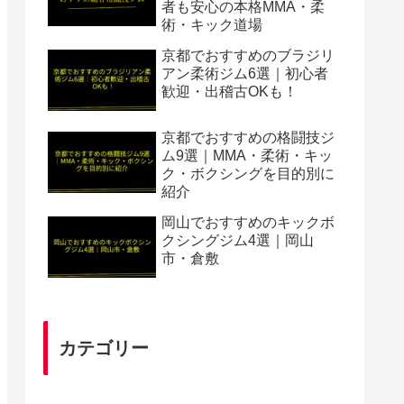
者も安心の本格MMA・柔
術・キック道場
京都でおすすめのブラジリ
アン柔術ジム6選｜初心者
歓迎・出稽古OKも！
京都でおすすめの格闘技ジ
ム9選｜MMA・柔術・キッ
ク・ボクシングを目的別に
紹介
岡山でおすすめのキックボ
クシングジム4選｜岡山
市・倉敷
カテゴリー