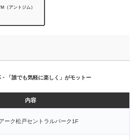
GYM（アントジム）
応・「誰でも気軽に楽しく」がモットー
内容
2 アーク松戸セントラルパーク1F