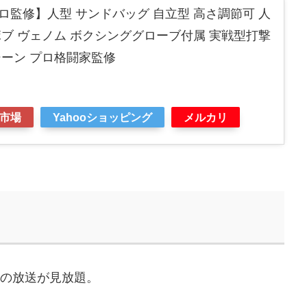
監修】人型 サンドバッグ 自立型 高さ調節可 人
ブ ヴェノム ボクシンググローブ付属 実戦型打撃
シーン プロ格闘家監修
市場
Yahooショッピング
メルカリ
などの放送が見放題。