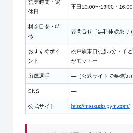
営業時間・定
平日10:00〜13:00・16:
休日
料金目安・特
要問合せ（無料体験あり
徴
おすすめポイ
松戸駅東口徒歩6分・子
ント
がモットー
所属選手
—（公式サイトで要確認
SNS
—
公式サイト
http://matsudo-gym.com/