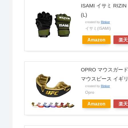
ISAMI イサミ RI
(L)
created by
Rinker
イサミ(ISAMI)
Amazon
楽天
OPRO マウスガー
マウスピース イギリ
created by
Rinker
Opro
Amazon
楽天