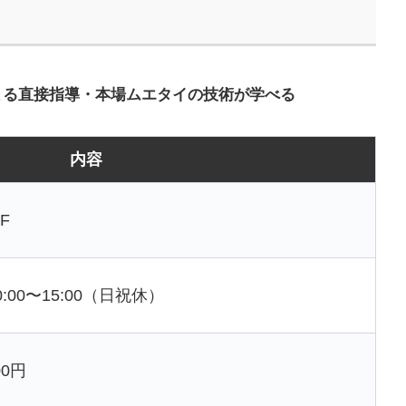
よる直接指導・本場ムエタイの技術が学べる
内容
F
0:00〜15:00（日祝休）
00円