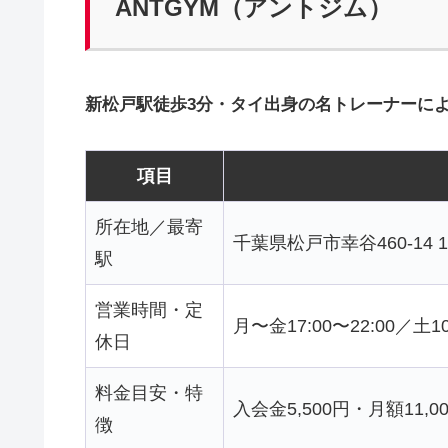
ANTGYM（アントジム）
新松戸駅徒歩3分・タイ出身の名トレーナーに
項目
所在地／最寄
千葉県松戸市幸谷460-14 1
駅
営業時間・定
月〜金17:00〜22:00／土1
休日
料金目安・特
入会金5,500円・月額11,0
徴