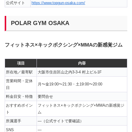
公式サイト
https://www.topgun-osaka.com/
POLAR GYM OSAKA
フィットネス×キックボクシング×MMAの新感覚ジム
項目
内容
所在地／最寄駅
大阪市住吉区山之内3-3-4 村上ビル1F
営業時間・定休
月〜金19:00〜21:30・土19:00〜20:00
日
料金目安・特徴
要問合せ
おすすめポイン
フィットネス×キックボクシング×MMAの新感覚ジ
ト
ム
所属選手
—（公式サイトで要確認）
SNS
—