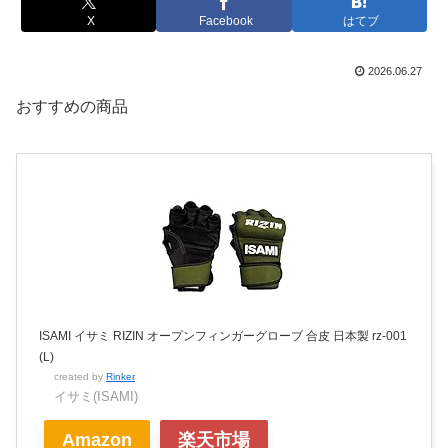
X
Facebook
はてブ
2026.06.27
おすすめの商品
ISAMI イサミ RIZIN オープンフィンガーグローブ 合皮 日本製 rz-001
(L)
created by
Rinker
イサミ(ISAMI)
Amazon
楽天市場