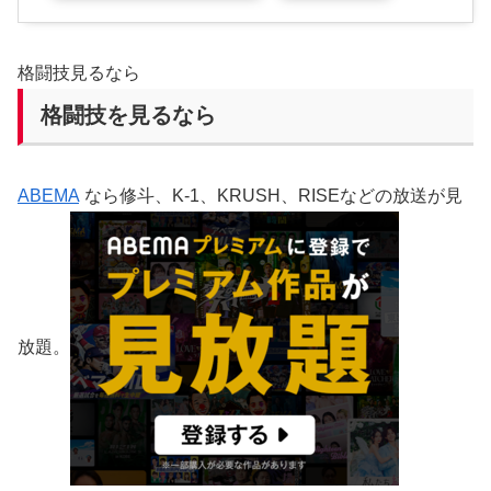
格闘技見るなら
格闘技を見るなら
ABEMA
なら修斗、K-1、KRUSH、RISEなどの放送が見
放題。