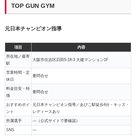
TOP GUN GYM
元日本チャンピオン指導
項目
内容
所在地／最寄
大阪市住吉区苅田5-18-3 大建マンション1F
駅
営業時間・定
要問合せ
休日
料金目安・特
要問合せ
徴
おすすめポイ
元日本チャンピオン指導／あびこ駅徒歩4分・キッズ・
ント
レディースあり
所属選手
—（公式サイトで要確認）
SNS
—