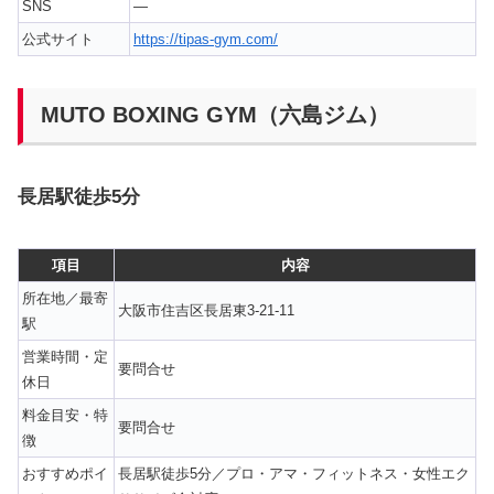
SNS
—
公式サイト
https://tipas-gym.com/
MUTO BOXING GYM（六島ジム）
長居駅徒歩5分
項目
内容
所在地／最寄
大阪市住吉区長居東3-21-11
駅
営業時間・定
要問合せ
休日
料金目安・特
要問合せ
徴
おすすめポイ
長居駅徒歩5分／プロ・アマ・フィットネス・女性エク