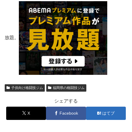
放題。
子供向け格闘技ジム
福岡県の格闘技ジム
シェアする
X
Facebook
はてブ