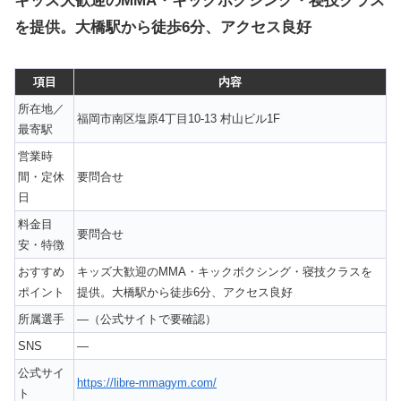
キッズ大歓迎のMMA・キックボクシング・寝技クラス
を提供。大橋駅から徒歩6分、アクセス良好
項目
内容
所在地／
福岡市南区塩原4丁目10-13 村山ビル1F
最寄駅
営業時
間・定休
要問合せ
日
料金目
要問合せ
安・特徴
おすすめ
キッズ大歓迎のMMA・キックボクシング・寝技クラスを
ポイント
提供。大橋駅から徒歩6分、アクセス良好
所属選手
—（公式サイトで要確認）
SNS
—
公式サイ
https://libre-mmagym.com/
ト