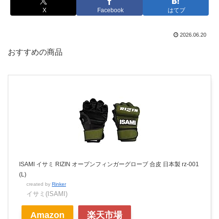
X
Facebook
はてブ
2026.06.20
おすすめの商品
ISAMI イサミ RIZIN オープンフィンガーグローブ 合皮 日本製 rz-001
(L)
created by
Rinker
イサミ(ISAMI)
Amazon
楽天市場