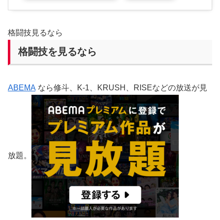
格闘技見るなら
格闘技を見るなら
ABEMA
なら修斗、K-1、KRUSH、RISEなどの放送が見
放題。