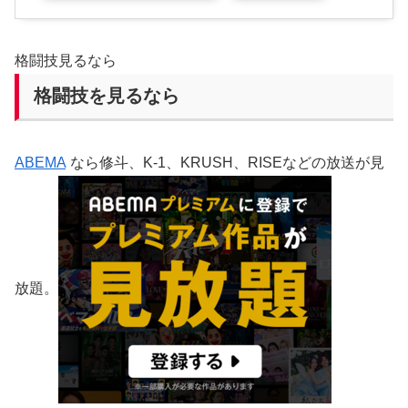
格闘技見るなら
格闘技を見るなら
ABEMA
なら修斗、K-1、KRUSH、RISEなどの放送が見
放題。