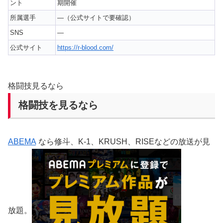
ント
期開催
所属選手
—（公式サイトで要確認）
SNS
—
公式サイト
https://r-blood.com/
格闘技見るなら
格闘技を見るなら
ABEMA
なら修斗、K-1、KRUSH、RISEなどの放送が見
放題。