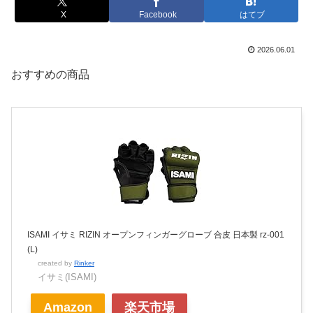
X
Facebook
はてブ
2026.06.01
おすすめの商品
ISAMI イサミ RIZIN オープンフィンガーグローブ 合皮 日本製 rz-001
(L)
created by
Rinker
イサミ(ISAMI)
Amazon
楽天市場