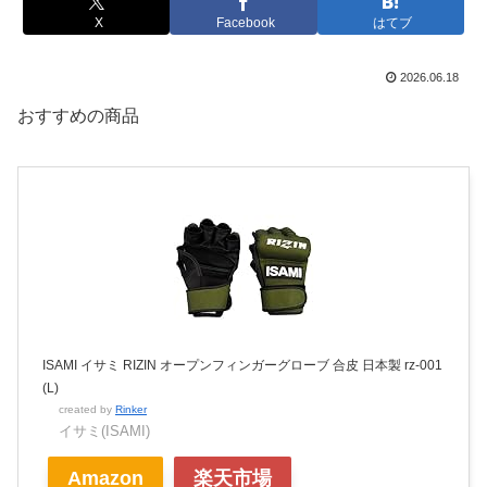
X
Facebook
はてブ
2026.06.18
おすすめの商品
ISAMI イサミ RIZIN オープンフィンガーグローブ 合皮 日本製 rz-001
(L)
created by
Rinker
イサミ(ISAMI)
Amazon
楽天市場