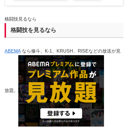
格闘技見るなら
格闘技を見るなら
ABEMA
なら修斗、K-1、KRUSH、RISEなどの放送が見
放題。