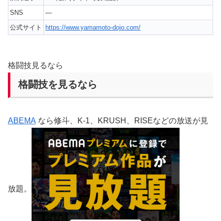
SNS
—
公式サイト
https://www.yamamoto-dojo.com/
格闘技見るなら
格闘技を見るなら
ABEMA
なら修斗、K-1、KRUSH、RISEなどの放送が見
放題。