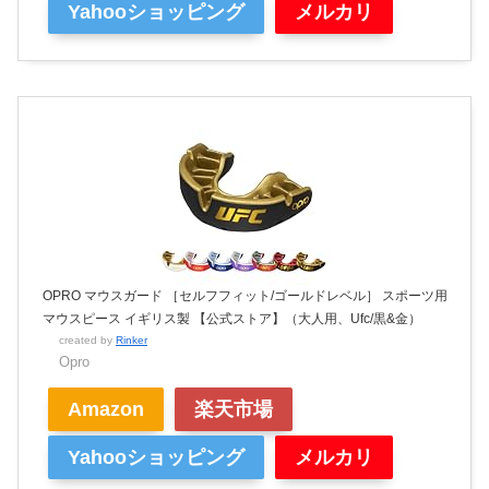
Yahooショッピング
メルカリ
OPRO マウスガード ［セルフフィット/ゴールドレベル］ スポーツ用
マウスピース イギリス製 【公式ストア】（大人用、Ufc/黒&金）
created by
Rinker
Opro
Amazon
楽天市場
Yahooショッピング
メルカリ