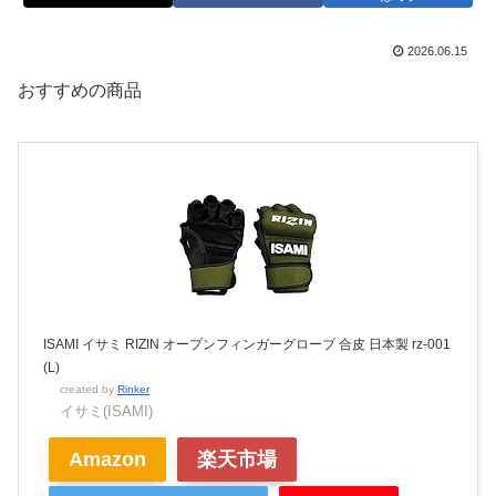
2026.06.15
おすすめの商品
ISAMI イサミ RIZIN オープンフィンガーグローブ 合皮 日本製 rz-001
(L)
created by
Rinker
イサミ(ISAMI)
Amazon
楽天市場