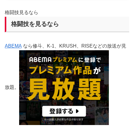
格闘技見るなら
格闘技を見るなら
ABEMA
なら修斗、K-1、KRUSH、RISEなどの放送が見
放題。