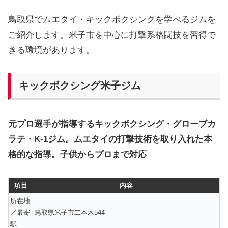
鳥取県でムエタイ・キックボクシングを学べるジムを
ご紹介します。米子市を中心に打撃系格闘技を習得で
きる環境があります。
キックボクシング米子ジム
元プロ選手が指導するキックボクシング・グローブカ
ラテ・K-1ジム。ムエタイの打撃技術を取り入れた本
格的な指導。子供からプロまで対応
項目
内容
所在地
／最寄
鳥取県米子市二本木544
駅