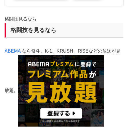
格闘技見るなら
格闘技を見るなら
ABEMA
なら修斗、K-1、KRUSH、RISEなどの放送が見
放題。