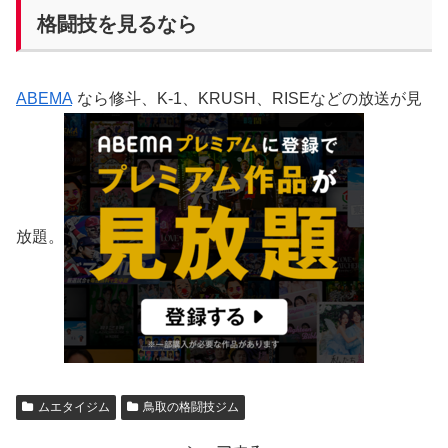
格闘技を見るなら
ABEMA
なら修斗、K-1、KRUSH、RISEなどの放送が見
放題。
ムエタイジム
鳥取の格闘技ジム