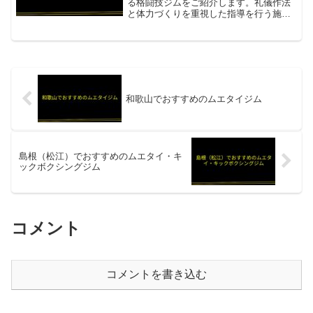
る格闘技ジムをご紹介します。礼儀作法
と体力づくりを重視した指導を行う施設
があります。結花スポーツボクシングジ
ム「人にやさしく、元気な子供に」をコ
ンセプトにしたキッズコース。体を動か
す楽しさをボクシングを通...
和歌山でおすすめのムエタイジム
島根（松江）でおすすめのムエタイ・キ
ックボクシングジム
コメント
コメントを書き込む