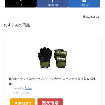
X
Facebook
はてブ
2026.06.12
おすすめの商品
ISAMI イサミ RIZIN オープンフィンガーグローブ 合皮 日本製 rz-001
(L)
created by
Rinker
イサミ(ISAMI)
Amazon
楽天市場