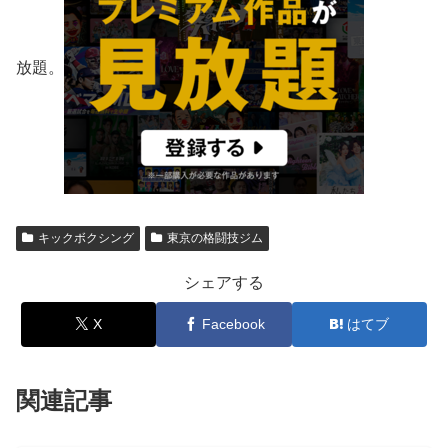
放題。
キックボクシング
東京の格闘技ジム
シェアする
X
Facebook
はてブ
関連記事