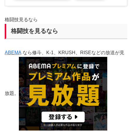
格闘技見るなら
格闘技を見るなら
ABEMA
なら修斗、K-1、KRUSH、RISEなどの放送が見
放題。