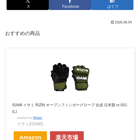
X
Facebook
はてブ
2026.06.04
おすすめの商品
ISAMI イサミ RIZIN オープンフィンガーグローブ 合皮 日本製 rz-001
(L)
created by
Rinker
イサミ(ISAMI)
Amazon
楽天市場