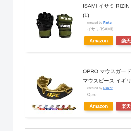
ISAMI イサミ RI
(L)
created by
Rinker
イサミ(ISAMI)
Amazon
楽天
OPRO マウスガー
マウスピース イギリ
created by
Rinker
Opro
Amazon
楽天