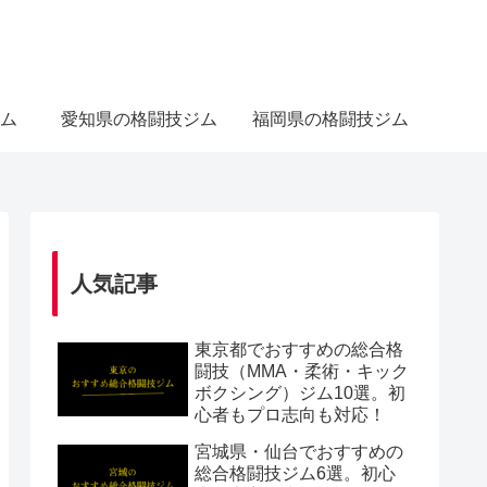
ム
愛知県の格闘技ジム
福岡県の格闘技ジム
人気記事
東京都でおすすめの総合格
闘技（MMA・柔術・キック
ボクシング）ジム10選。初
心者もプロ志向も対応！
宮城県・仙台でおすすめの
総合格闘技ジム6選。初心