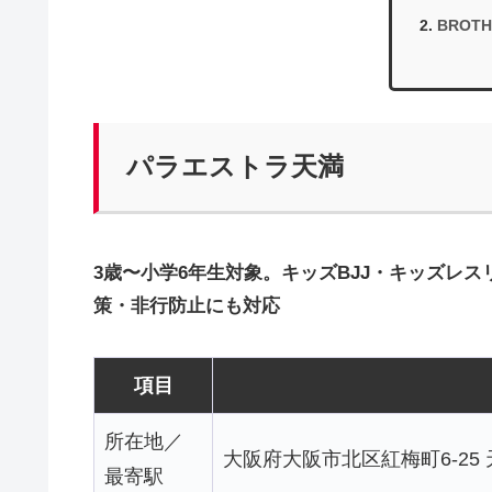
BROTH
パラエストラ天満
3歳〜小学6年生対象。キッズBJJ・キッズレ
策・非行防止にも対応
項目
所在地／
大阪府大阪市北区紅梅町6-25
最寄駅