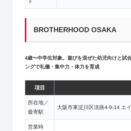
ト
BROTHERHOOD OSAKA
4歳〜中学生対象。遊びを混ぜた幼児向けと試合
ングで礼儀・集中力・体力を育成
項目
所在地／
大阪市東淀川区淡路4-9-14 エ
最寄駅
営業時