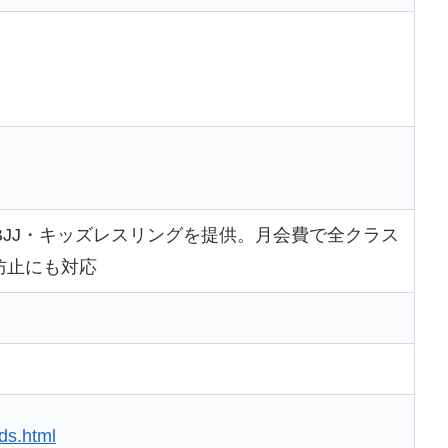
BJJ・キッズレスリングを提供。月会費で全クラス
防止にも対応
ds.html