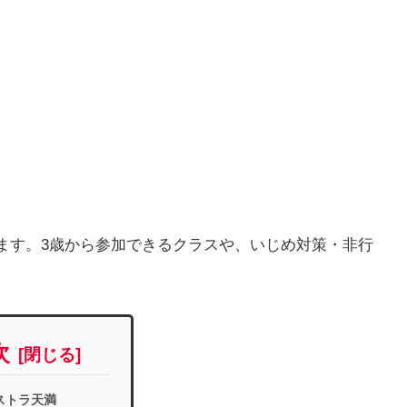
ます。3歳から参加できるクラスや、いじめ対策・非行
次
ストラ天満