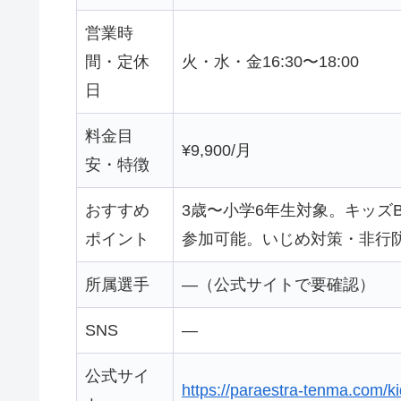
営業時
間・定休
火・水・金16:30〜18:00
日
料金目
¥9,900/月
安・特徴
おすすめ
3歳〜小学6年生対象。キッズ
ポイント
参加可能。いじめ対策・非行
所属選手
—（公式サイトで要確認）
SNS
—
公式サイ
https://paraestra-tenma.com/ki