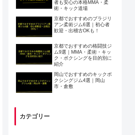
者も安心の本格MMA・柔
術・キック道場
京都でおすすめのブラジリ
アン柔術ジム6選｜初心者
歓迎・出稽古OKも！
京都でおすすめの格闘技ジ
ム9選｜MMA・柔術・キッ
ク・ボクシングを目的別に
紹介
岡山でおすすめのキックボ
クシングジム4選｜岡山
市・倉敷
カテゴリー