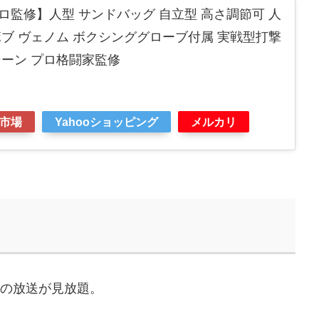
監修】人型 サンドバッグ 自立型 高さ調節可 人
ブ ヴェノム ボクシンググローブ付属 実戦型打撃
シーン プロ格闘家監修
市場
Yahooショッピング
メルカリ
などの放送が見放題。