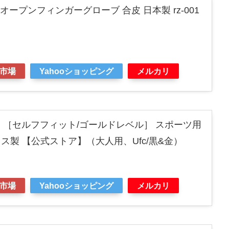
ZIN オープンフィンガーグローブ 合皮 日本製 rz-001
市場
Yahooショッピング
メルカリ
ド ［セルフフィット/ゴールドレベル］ スポーツ用
ス製 【公式ストア】（大人用、Ufc/黒&金）
市場
Yahooショッピング
メルカリ