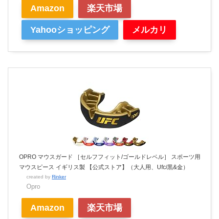
Amazon
楽天市場
Yahooショッピング
メルカリ
OPRO マウスガード ［セルフフィット/ゴールドレベル］ スポーツ用
マウスピース イギリス製 【公式ストア】（大人用、Ufc/黒&金）
created by
Rinker
Opro
Amazon
楽天市場