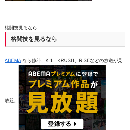
格闘技見るなら
格闘技を見るなら
ABEMA
なら修斗、K-1、KRUSH、RISEなどの放送が見
放題。