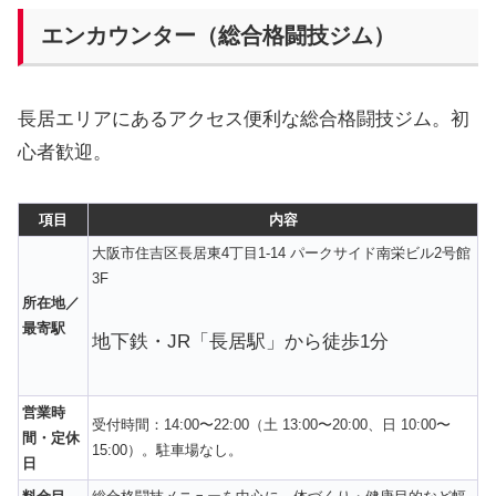
エンカウンター（総合格闘技ジム）
長居エリアにあるアクセス便利な総合格闘技ジム。初
心者歓迎。
項目
内容
大阪市住吉区長居東4丁目1-14 パークサイド南栄ビル2号館
3F
所在地／
最寄駅
地下鉄・JR「長居駅」から徒歩1分
営業時
受付時間：14:00〜22:00（土 13:00〜20:00、日 10:00〜
間・定休
15:00）。駐車場なし。
日