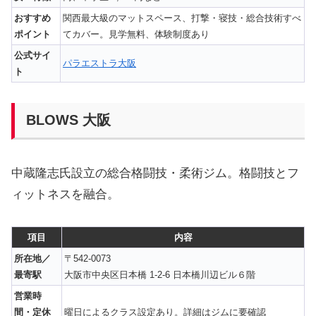
おすすめ
関西最大級のマットスペース、打撃・寝技・総合技術すべ
ポイント
てカバー。見学無料、体験制度あり
公式サイ
パラエストラ大阪
ト
BLOWS 大阪
中蔵隆志氏設立の総合格闘技・柔術ジム。格闘技とフ
ィットネスを融合。
項目
内容
所在地／
〒542-0073
最寄駅
大阪市中央区日本橋 1-2-6 日本橋川辺ビル６階
営業時
間・定休
曜日によるクラス設定あり。詳細はジムに要確認