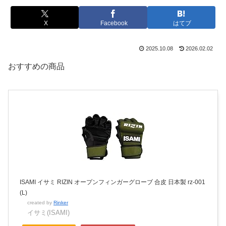
X
Facebook
はてブ
2025.10.08
2026.02.02
おすすめの商品
ISAMI イサミ RIZIN オープンフィンガーグローブ 合皮 日本製 rz-001
(L)
created by
Rinker
イサミ(ISAMI)