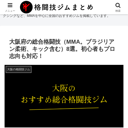
格闘技ジムまとめ
では総合格闘技・柔術・レスリング・キックボクシング・ボ
メニュー
検索
クシングなど、MMAを中心に全国のおすすめジムを掲載しています。
大阪府の総合格闘技（MMA。ブラジリア
ン柔術、キック含む）8選。初心者もプロ
志向も対応！
大阪の格闘技ジム