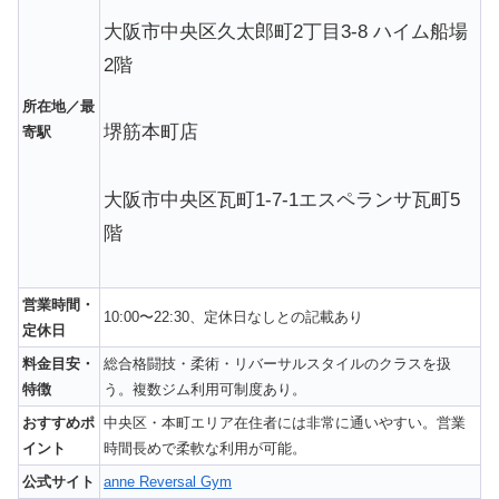
大阪市中央区久太郎町2丁目3-8 ハイム船場
2階
所在地／最
堺筋本町店
寄駅
大阪市中央区瓦町1-7-1エスペランサ瓦町5
階
営業時間・
10:00〜22:30、定休日なしとの記載あり
定休日
料金目安・
総合格闘技・柔術・リバーサルスタイルのクラスを扱
特徴
う。複数ジム利用可制度あり。
おすすめポ
中央区・本町エリア在住者には非常に通いやすい。営業
イント
時間長めで柔軟な利用が可能。
公式サイト
anne Reversal Gym