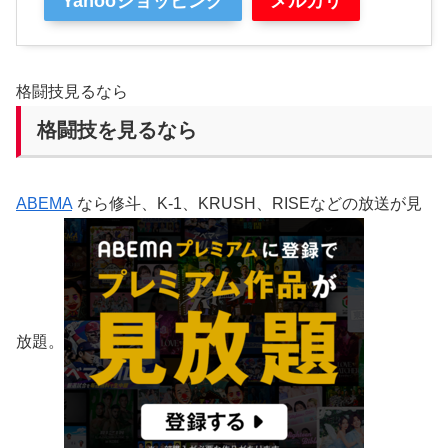
Yahooショッピング
メルカリ
格闘技見るなら
格闘技を見るなら
ABEMA
なら修斗、K-1、KRUSH、RISEなどの放送が見
放題。