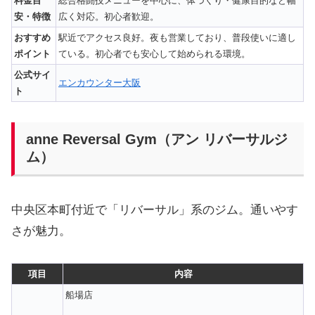
料金目
総合格闘技メニューを中心に、体づくり・健康目的など幅
安・特徴
広く対応。初心者歓迎。
おすすめ
駅近でアクセス良好。夜も営業しており、普段使いに適し
ポイント
ている。初心者でも安心して始められる環境。
公式サイ
エンカウンター大阪
ト
anne Reversal Gym（アン リバーサルジ
ム）
中央区本町付近で「リバーサル」系のジム。通いやす
さが魅力。
項目
内容
船場店