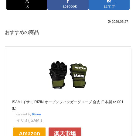
X
Facebook
はてブ
2026.06.27
おすすめの商品
ISAMI イサミ RIZIN オープンフィンガーグローブ 合皮 日本製 rz-001
(L)
created by
Rinker
イサミ(ISAMI)
Amazon
楽天市場