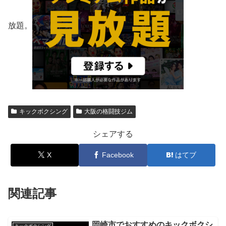
放題。
キックボクシング
大阪の格闘技ジム
シェアする
X
Facebook
はてブ
関連記事
岡崎市でおすすめのキックボクシ