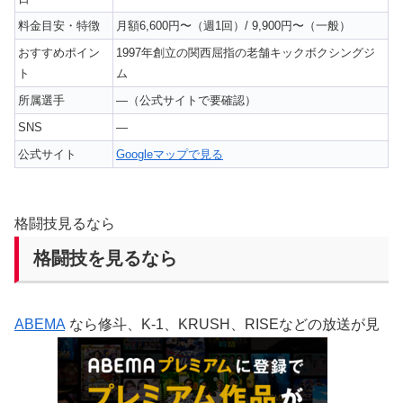
料金目安・特徴
月額6,600円〜（週1回）/ 9,900円〜（一般）
おすすめポイン
1997年創立の関西屈指の老舗キックボクシングジ
ト
ム
所属選手
—（公式サイトで要確認）
SNS
—
公式サイト
Googleマップで見る
格闘技見るなら
格闘技を見るなら
ABEMA
なら修斗、K-1、KRUSH、RISEなどの放送が見