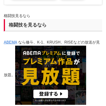
格闘技見るなら
格闘技を見るなら
ABEMA
なら修斗、K-1、KRUSH、RISEなどの放送が見
放題。