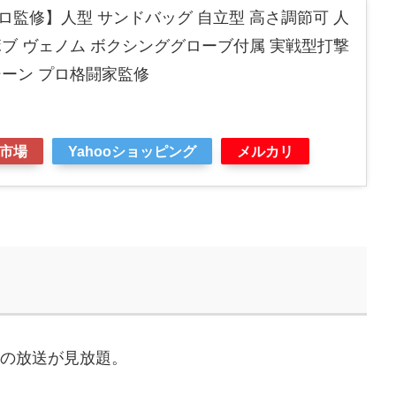
監修】人型 サンドバッグ 自立型 高さ調節可 人
ブ ヴェノム ボクシンググローブ付属 実戦型打撃
シーン プロ格闘家監修
市場
Yahooショッピング
メルカリ
などの放送が見放題。