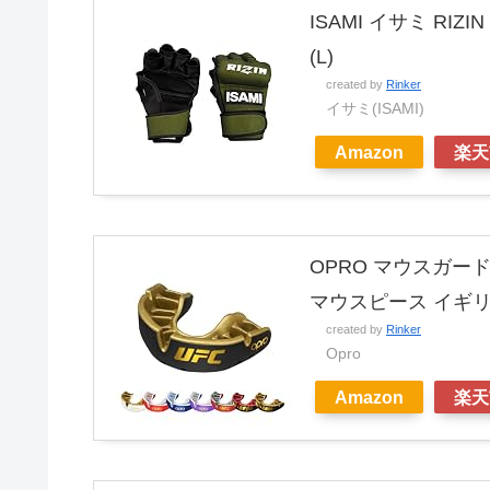
ISAMI イサミ RI
(L)
created by
Rinker
イサミ(ISAMI)
Amazon
楽天
OPRO マウスガー
マウスピース イギリ
created by
Rinker
Opro
Amazon
楽天