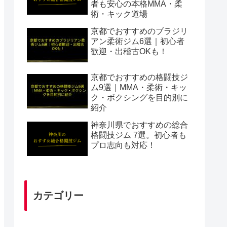
者も安心の本格MMA・柔
術・キック道場
京都でおすすめのブラジリ
アン柔術ジム6選｜初心者
歓迎・出稽古OKも！
京都でおすすめの格闘技ジ
ム9選｜MMA・柔術・キッ
ク・ボクシングを目的別に
紹介
神奈川県でおすすめの総合
格闘技ジム 7選。初心者も
プロ志向も対応！
カテゴリー