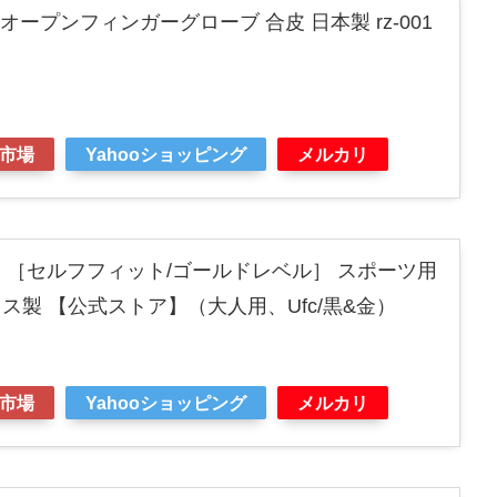
ZIN オープンフィンガーグローブ 合皮 日本製 rz-001
市場
Yahooショッピング
メルカリ
ド ［セルフフィット/ゴールドレベル］ スポーツ用
ス製 【公式ストア】（大人用、Ufc/黒&金）
市場
Yahooショッピング
メルカリ