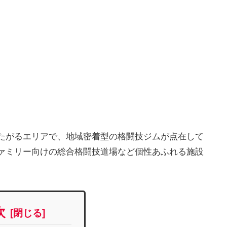
たがるエリアで、地域密着型の格闘技ジムが点在して
ァミリー向けの総合格闘技道場など個性あふれる施設
次