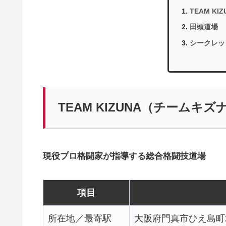
TEAM K
田頭道場
シークレッ
TEAM KIZUNA（チームキズ
現役プロ格闘家が指導する総合格闘技道場
項目
所在地／最寄駅
大阪府門真市ひえ島町26