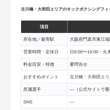
古川橋・大和田エリアのキックボクシングフィ
項目
所在地／最寄駅
大阪府門真市東江端
営業時間・定休日
日8:00〜10:00・火木
料金目安・特徴
要問合せ
おすすめポイント
古川橋・大和田エリ
所属選手
—（公式サイトで要
SNS
—