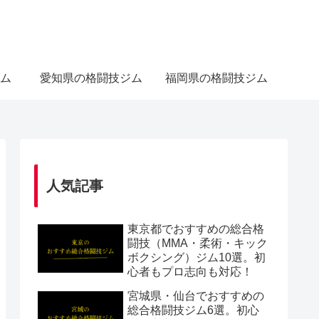
ム
愛知県の格闘技ジム
福岡県の格闘技ジム
人気記事
東京都でおすすめの総合格
闘技（MMA・柔術・キック
ボクシング）ジム10選。初
心者もプロ志向も対応！
宮城県・仙台でおすすめの
総合格闘技ジム6選。初心