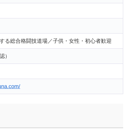
する総合格闘技道場／子供・女性・初心者歓迎
認）
zuna.com/