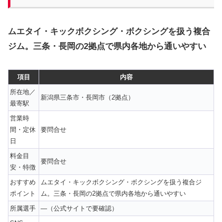
ムエタイ・キックボクシング・ボクシングを扱う複合
ジム。三条・長岡の2拠点で県内各地から通いやすい
項目
内容
所在地／
新潟県三条市・長岡市（2拠点）
最寄駅
営業時
間・定休
要問合せ
日
料金目
要問合せ
安・特徴
おすすめ
ムエタイ・キックボクシング・ボクシングを扱う複合ジ
ポイント
ム。三条・長岡の2拠点で県内各地から通いやすい
所属選手
—（公式サイトで要確認）