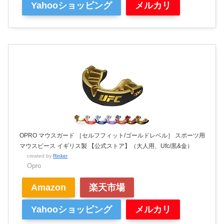
Yahooショッピング
メルカリ
OPRO マウスガード ［セルフフィット/ゴールドレベル］ スポーツ用
マウスピース イギリス製 【公式ストア】（大人用、Ufc/黒&金）
created by
Rinker
Opro
Amazon
楽天市場
Yahooショッピング
メルカリ