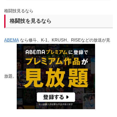
格闘技見るなら
格闘技を見るなら
ABEMA
なら修斗、K-1、KRUSH、RISEなどの放送が見
放題。