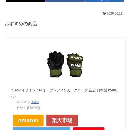
2026.06.11
おすすめの商品
ISAMI イサミ RIZIN オープンフィンガーグローブ 合皮 日本製 rz-001
(L)
created by
Rinker
イサミ(ISAMI)
Amazon
楽天市場