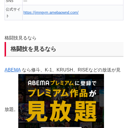
SNS
—
公式サイ
https://jmngym.amebaownd.com/
ト
格闘技見るなら
格闘技を見るなら
ABEMA
なら修斗、K-1、KRUSH、RISEなどの放送が見
放題。