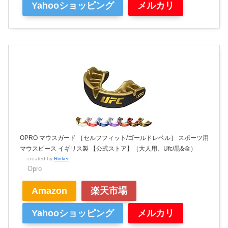
Yahooショッピング
メルカリ
OPRO マウスガード ［セルフフィット/ゴールドレベル］ スポーツ用
マウスピース イギリス製 【公式ストア】（大人用、Ufc/黒&金）
created by
Rinker
Opro
Amazon
楽天市場
Yahooショッピング
メルカリ