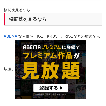
格闘技見るなら
格闘技を見るなら
ABEMA
なら修斗、K-1、KRUSH、RISEなどの放送が見
放題。