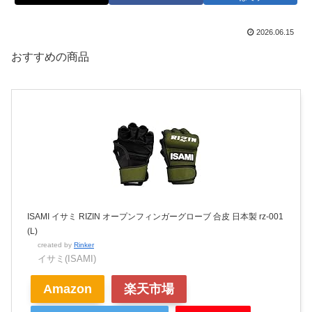
2026.06.15
おすすめの商品
ISAMI イサミ RIZIN オープンフィンガーグローブ 合皮 日本製 rz-001
(L)
created by
Rinker
イサミ(ISAMI)
Amazon
楽天市場