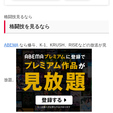
格闘技見るなら
格闘技を見るなら
ABEMA
なら修斗、K-1、KRUSH、RISEなどの放送が見
放題。