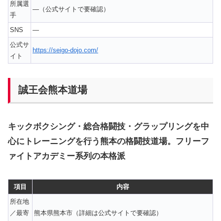
所属選
—（公式サイトで要確認）
手
SNS
—
公式サ
https://seigo-dojo.com/
イト
誠王会熊本道場
キックボクシング・総合格闘技・グラップリングを中
心にトレーニングを行う熊本の格闘技道場。フリーフ
ァイトアカデミー系列の本格派
項目
内容
所在地
／最寄
熊本県熊本市（詳細は公式サイトで要確認）