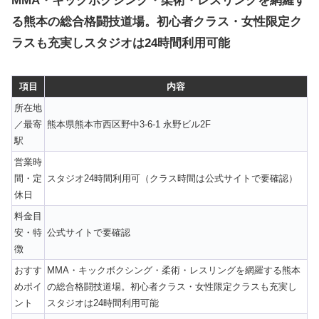
MMA・キックボクシング・柔術・レスリングを網羅す
る熊本の総合格闘技道場。初心者クラス・女性限定ク
ラスも充実しスタジオは24時間利用可能
項目
内容
所在地
／最寄
熊本県熊本市西区野中3-6-1 永野ビル2F
駅
営業時
間・定
スタジオ24時間利用可（クラス時間は公式サイトで要確認）
休日
料金目
安・特
公式サイトで要確認
徴
おすす
MMA・キックボクシング・柔術・レスリングを網羅する熊本
めポイ
の総合格闘技道場。初心者クラス・女性限定クラスも充実し
ント
スタジオは24時間利用可能