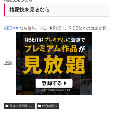
格闘技を見るなら
ABEMA
なら修斗、K-1、KRUSH、RISEなどの放送が見
放題。
熊本の格闘技ジム
総合格闘技