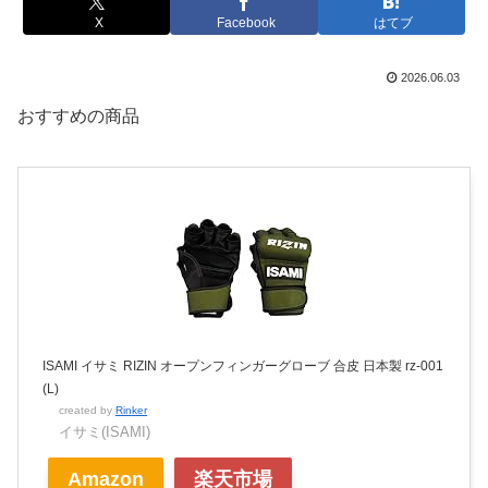
X
Facebook
はてブ
2026.06.03
おすすめの商品
ISAMI イサミ RIZIN オープンフィンガーグローブ 合皮 日本製 rz-001
(L)
created by
Rinker
イサミ(ISAMI)
Amazon
楽天市場