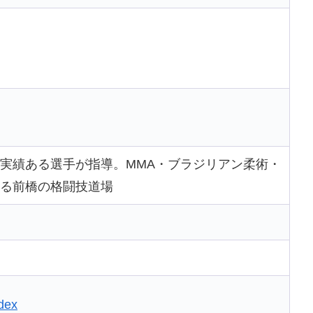
実績ある選手が指導。MMA・ブラジリアン柔術・
る前橋の格闘技道場
dex