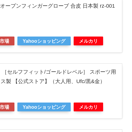
ZIN オープンフィンガーグローブ 合皮 日本製 rz-001
市場
Yahooショッピング
メルカリ
ド ［セルフフィット/ゴールドレベル］ スポーツ用
ス製 【公式ストア】（大人用、Ufc/黒&金）
市場
Yahooショッピング
メルカリ