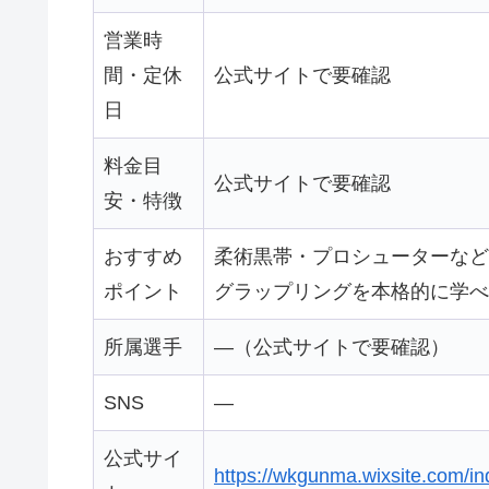
営業時
間・定休
公式サイトで要確認
日
料金目
公式サイトで要確認
安・特徴
おすすめ
柔術黒帯・プロシューターなど
ポイント
グラップリングを本格的に学べ
所属選手
—（公式サイトで要確認）
SNS
—
公式サイ
https://wkgunma.wixsite.com/in