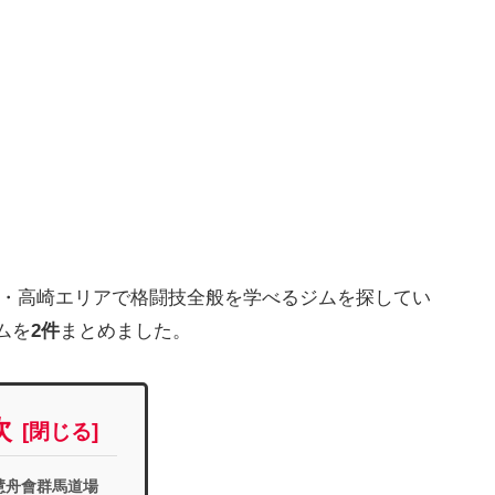
橋・高崎エリアで格闘技全般を学べるジムを探してい
ムを
2件
まとめました。
次
慧舟會群馬道場