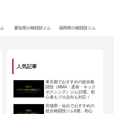
ム
愛知県の格闘技ジム
福岡県の格闘技ジム
人気記事
東京都でおすすめの総合格
闘技（MMA・柔術・キック
ボクシング）ジム10選。初
心者もプロ志向も対応！
宮城県・仙台でおすすめの
総合格闘技ジム6選。初心