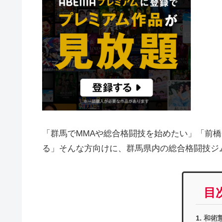
「群馬でMMAや総合格闘技を始めたい」「前
る」そんな方向けに、群馬県内の総合格闘技ジ
目
和術