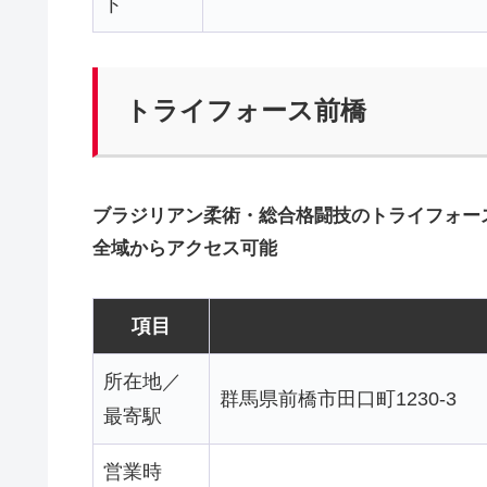
ト
トライフォース前橋
ブラジリアン柔術・総合格闘技のトライフォース
全域からアクセス可能
項目
所在地／
群馬県前橋市田口町1230-3
最寄駅
営業時