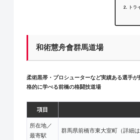
トラ
和術慧舟會群馬道場
柔術黒帯・プロシューターなど実績ある選手が
格的に学べる前橋の格闘技道場
項目
所在地／
群馬県前橋市東大室町（詳細は
最寄駅