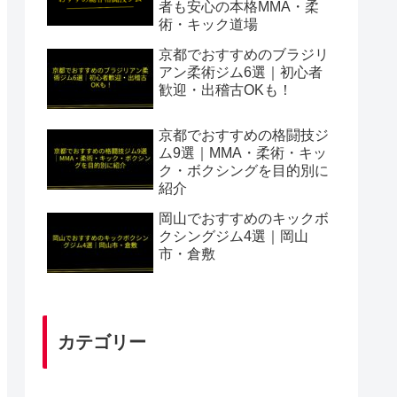
者も安心の本格MMA・柔
術・キック道場
京都でおすすめのブラジリ
アン柔術ジム6選｜初心者
歓迎・出稽古OKも！
京都でおすすめの格闘技ジ
ム9選｜MMA・柔術・キッ
ク・ボクシングを目的別に
紹介
岡山でおすすめのキックボ
クシングジム4選｜岡山
市・倉敷
カテゴリー