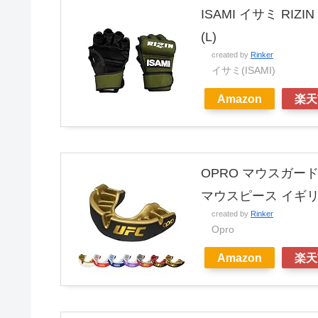
ISAMI イサミ RI
(L)
created by
Rinker
イサミ(ISAMI)
Amazon
楽天
OPRO マウスガー
マウスピース イギリ
created by
Rinker
Opro
Amazon
楽天