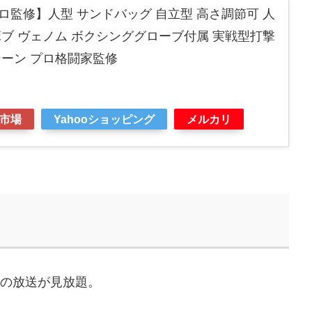
監修】人型 サンドバッグ 自立型 高さ調節可 人
ブ ヴェノム ボクシンググローブ付属 実戦型打撃
シーン プロ格闘家監修
市場
Yahooショッピング
メルカリ
などの放送が見放題。