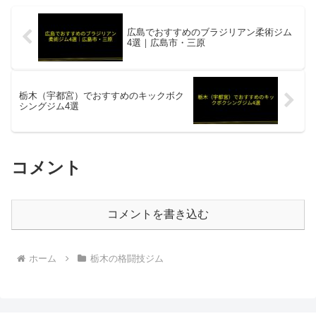
広島でおすすめのブラジリアン柔術ジム
4選｜広島市・三原
栃木（宇都宮）でおすすめのキックボク
シングジム4選
コメント
コメントを書き込む
ホーム
栃木の格闘技ジム