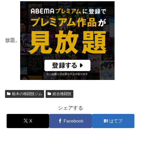
放題。
栃木の格闘技ジム
総合格闘技
シェアする
X
Facebook
はてブ