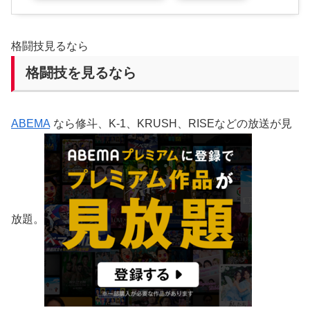
格闘技見るなら
格闘技を見るなら
ABEMA
なら修斗、K-1、KRUSH、RISEなどの放送が見
放題。