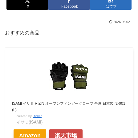
X
Facebook
はてブ
2026.06.02
おすすめの商品
ISAMI イサミ RIZIN オープンフィンガーグローブ 合皮 日本製 rz-001
(L)
created by
Rinker
イサミ(ISAMI)
Amazon
楽天市場