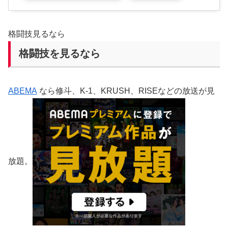
格闘技見るなら
格闘技を見るなら
ABEMA
なら修斗、K-1、KRUSH、RISEなどの放送が見
放題。