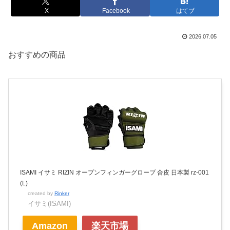
X
Facebook
はてブ
2026.07.05
おすすめの商品
ISAMI イサミ RIZIN オープンフィンガーグローブ 合皮 日本製 rz-001
(L)
created by
Rinker
イサミ(ISAMI)
Amazon
楽天市場