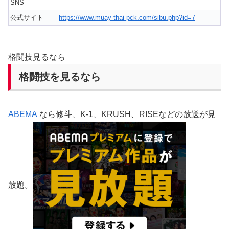
SNS
—
公式サイト
https://www.muay-thai-pck.com/sibu.php?id=7
格闘技見るなら
格闘技を見るなら
ABEMA
なら修斗、K-1、KRUSH、RISEなどの放送が見
放題。