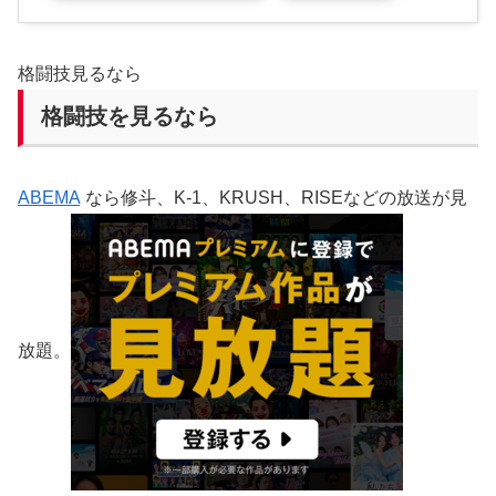
格闘技見るなら
格闘技を見るなら
ABEMA
なら修斗、K-1、KRUSH、RISEなどの放送が見
放題。