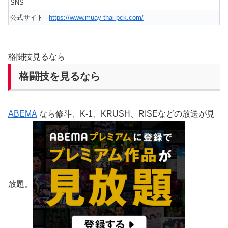
SNS
—
公式サイト
https://www.muay-thai-pck.com/
格闘技見るなら
格闘技を見るなら
ABEMA
なら修斗、K-1、KRUSH、RISEなどの放送が見
放題。