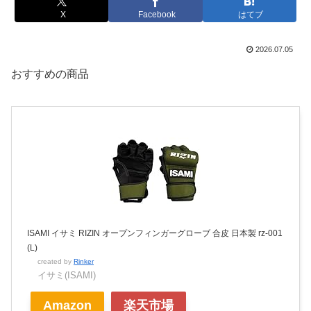
X
Facebook
はてブ
2026.07.05
おすすめの商品
ISAMI イサミ RIZIN オープンフィンガーグローブ 合皮 日本製 rz-001
(L)
created by
Rinker
イサミ(ISAMI)
Amazon
楽天市場