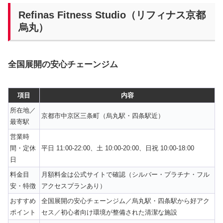
Refinas Fitness Studio（リフィナス京都
烏丸）
全国展開の安心チェーンジム
項目
内容
所在地／
京都市中京区三条町（烏丸駅・四条駅近）
最寄駅
営業時
間・定休
平日 11:00-22:00、土 10:00-20:00、日祝 10:00-18:00
日
料金目
月額料金は公式サイトで確認（シルバー・プラチナ・フル
安・特徴
アクセスプランあり）
おすすめ
全国展開の安心チェーンジム／烏丸駅・四条駅から好アク
ポイント
セス／初心者向け環境が整備された清潔な施設