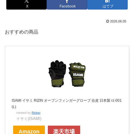
X
Facebook
はてブ
2026.06.05
おすすめの商品
ISAMI イサミ RIZIN オープンフィンガーグローブ 合皮 日本製 rz-001
(L)
created by
Rinker
イサミ(ISAMI)
Amazon
楽天市場