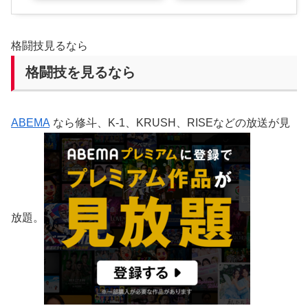
格闘技見るなら
格闘技を見るなら
ABEMA
なら修斗、K-1、KRUSH、RISEなどの放送が見
放題。