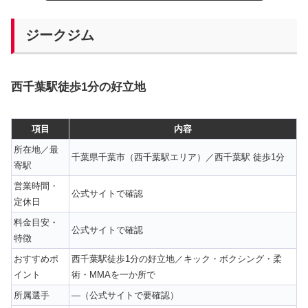
ジークジム
西千葉駅徒歩1分の好立地
項目
内容
所在地／最
千葉県千葉市（西千葉駅エリア）／西千葉駅 徒歩1分
寄駅
営業時間・
公式サイトで確認
定休日
料金目安・
公式サイトで確認
特徴
おすすめポ
西千葉駅徒歩1分の好立地／キック・ボクシング・柔
イント
術・MMAを一か所で
所属選手
—（公式サイトで要確認）