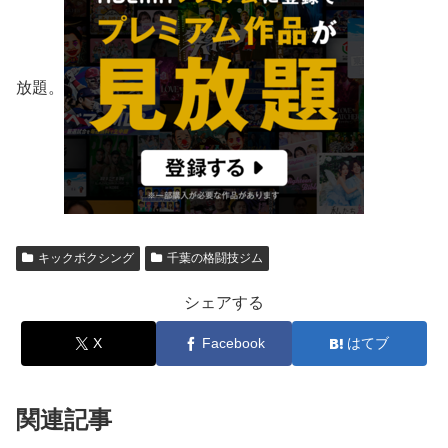
放題。
キックボクシング
千葉の格闘技ジム
シェアする
X
Facebook
はてブ
関連記事