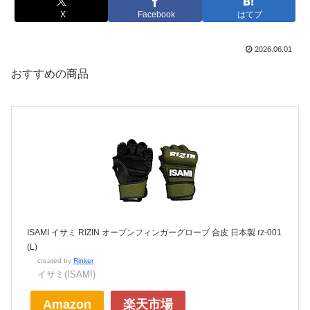
X
Facebook
はてブ
2026.06.01
おすすめの商品
ISAMI イサミ RIZIN オープンフィンガーグローブ 合皮 日本製 rz-001
(L)
created by
Rinker
イサミ(ISAMI)
Amazon
楽天市場