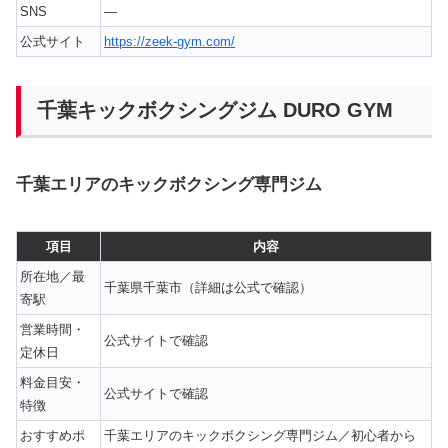
SNS
—
公式サイト
https://zeek-gym.com/
千葉キックボクシングジム DURO GYM
千葉エリアのキックボクシング専門ジム
項目
内容
所在地／最
千葉県千葉市（詳細は公式で確認）
寄駅
営業時間・
公式サイトで確認
定休日
料金目安・
公式サイトで確認
特徴
おすすめポ
千葉エリアのキックボクシング専門ジム／初心者から