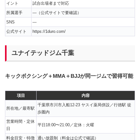
イント
試合出場者まで対応
所属選手
—（公式サイトで要確認）
SNS
—
公式サイト
https://1duro.com/
ユナイテッドジム千葉
キックボクシング＋MMA＋BJJが同一ジムで習得可能
項目
内容
千葉県市川市入船12-23 ヤスイ薬局併設／行徳駅 徒
所在地／最寄駅
歩圏内
営業時間・定休
平日18:00〜21:00／定休：火曜
日
料金目安・特徴
通い放題制（料金は公式で確認）