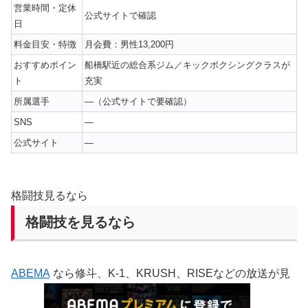
営業時間・定休
公式サイトで確認
日
料金目安・特徴
月会費：男性13,200円
おすすめポイン
船橋駅近の総合系ジム／キックボクシングクラスが
ト
充実
所属選手
—（公式サイトで要確認）
SNS
—
公式サイト
—
格闘技見るなら
格闘技を見るなら
ABEMA
なら修斗、K-1、KRUSH、RISEなどの放送が見