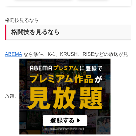
格闘技見るなら
格闘技を見るなら
ABEMA
なら修斗、K-1、KRUSH、RISEなどの放送が見
放題。