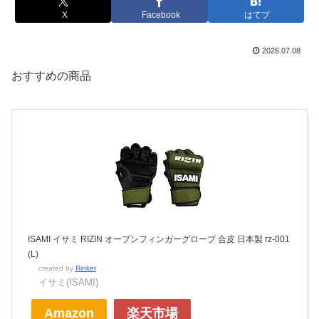
X
Facebook
はてブ
2026.07.08
おすすめの商品
ISAMI イサミ RIZIN オープンフィンガーグローブ 合皮 日本製 rz-001
(L)
created by
Rinker
イサミ(ISAMI)
Amazon
楽天市場