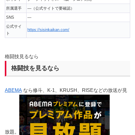
所属選手
—（公式サイトで要確認）
SNS
—
公式サイ
https://sisinkaikan.com/
ト
格闘技見るなら
格闘技を見るなら
ABEMA
なら修斗、K-1、KRUSH、RISEなどの放送が見
放題。