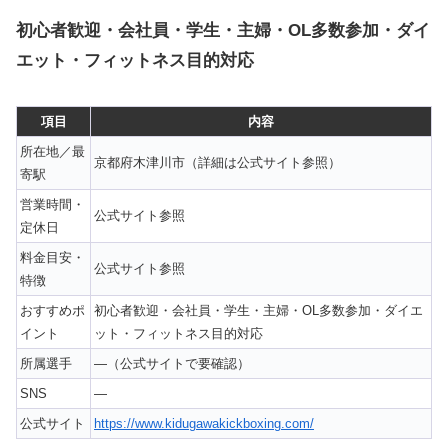
初心者歓迎・会社員・学生・主婦・OL多数参加・ダイ
エット・フィットネス目的対応
項目
内容
所在地／最
京都府木津川市（詳細は公式サイト参照）
寄駅
営業時間・
公式サイト参照
定休日
料金目安・
公式サイト参照
特徴
おすすめポ
初心者歓迎・会社員・学生・主婦・OL多数参加・ダイエ
イント
ット・フィットネス目的対応
所属選手
—（公式サイトで要確認）
SNS
—
公式サイト
https://www.kidugawakickboxing.com/