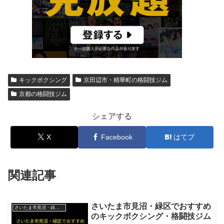
キックボクシング
京田辺市・精華町の格闘技ジム
京都の格闘技ジム
シェアする
X
Facebook
はてブ
関連記事
さいたま市見沼・緑区でおすすめ
さいたま市見沼・緑区の格闘技ジム
のキックボクシング・格闘技ジム