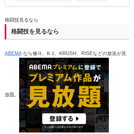
格闘技見るなら
格闘技を見るなら
ABEMA
なら修斗、K-1、KRUSH、RISEなどの放送が見
放題。