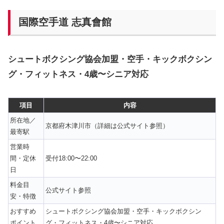
国際空手道 志真會館
シュートボクシング協会加盟・空手・キックボクシン
グ・フィットネス・4歳〜シニア対応
項目
内容
所在地／
京都府木津川市（詳細は公式サイト参照）
最寄駅
営業時
間・定休
受付18:00〜22:00
日
料金目
公式サイト参照
安・特徴
おすすめ
シュートボクシング協会加盟・空手・キックボクシン
ポイント
グ・フィットネス・4歳〜シニア対応