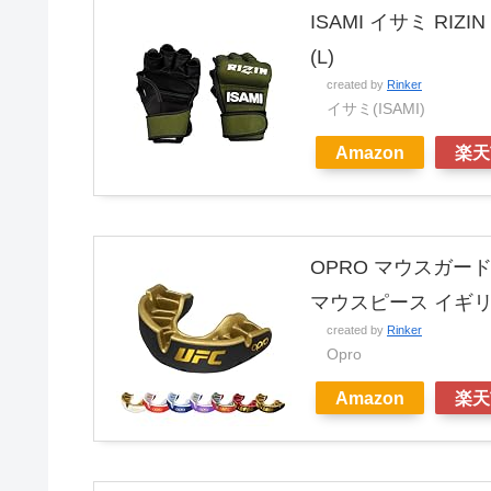
ISAMI イサミ RI
(L)
created by
Rinker
イサミ(ISAMI)
Amazon
楽天
OPRO マウスガー
マウスピース イギリ
created by
Rinker
Opro
Amazon
楽天