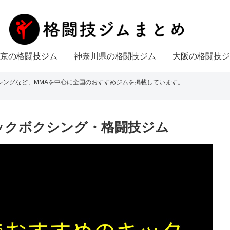
京の格闘技ジム
神奈川県の格闘技ジム
大阪の格闘技ジ
シングなど、MMAを中心に全国のおすすめジムを掲載しています。
ックボクシング・格闘技ジム