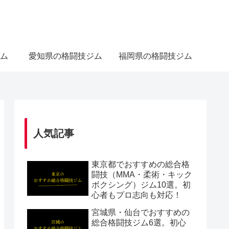
ム
愛知県の格闘技ジム
福岡県の格闘技ジム
人気記事
東京都でおすすめの総合格
闘技（MMA・柔術・キック
ボクシング）ジム10選。初
心者もプロ志向も対応！
宮城県・仙台でおすすめの
総合格闘技ジム6選。初心