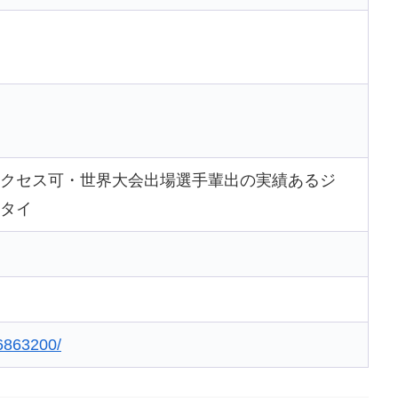
クセス可・世界大会出場選手輩出の実績あるジ
タイ
76863200/