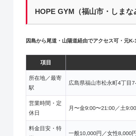
HOPE GYM（福山市・しま
因島から尾道・山陽道経由でアクセス可・元K-
項目
所在地／最寄
広島県福山市松永町4丁目7-
駅
営業時間・定
月〜金9:00〜21:00／土9:
休日
料金目安・特
一般10,000円／女性8,000