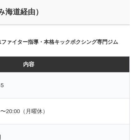
なみ海道経由）
1ファイター指導・本格キックボクシング専門ジム
内容
5
00〜20:00（月曜休）
円