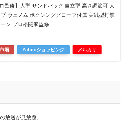
監修】人型 サンドバッグ 自立型 高さ調節可 人
ブ ヴェノム ボクシンググローブ付属 実戦型打撃
シーン プロ格闘家監修
市場
Yahooショッピング
メルカリ
などの放送が見放題。