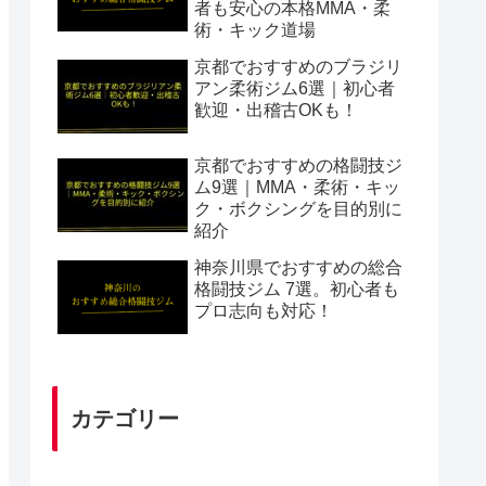
者も安心の本格MMA・柔
術・キック道場
京都でおすすめのブラジリ
アン柔術ジム6選｜初心者
歓迎・出稽古OKも！
京都でおすすめの格闘技ジ
ム9選｜MMA・柔術・キッ
ク・ボクシングを目的別に
紹介
神奈川県でおすすめの総合
格闘技ジム 7選。初心者も
プロ志向も対応！
カテゴリー