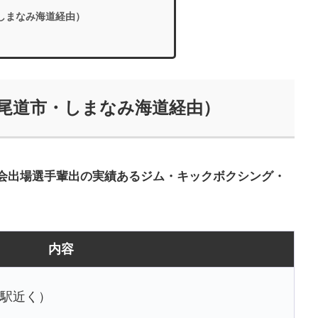
・しまなみ海道経由）
（尾道市・しまなみ海道経由）
会出場選手輩出の実績あるジム・キックボクシング・
内容
駅近く）