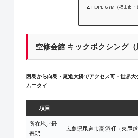
HOPE GYM（福山市
空修会館 キックボクシング
因島から向島・尾道大橋でアクセス可・世界大
ムエタイ
項目
所在地／最
広島県尾道市高須町（東尾道
寄駅