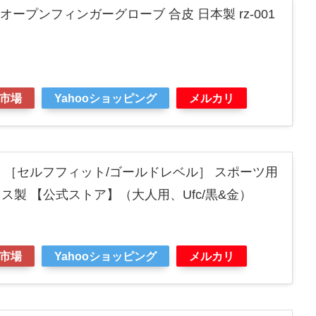
ZIN オープンフィンガーグローブ 合皮 日本製 rz-001
市場
Yahooショッピング
メルカリ
ド ［セルフフィット/ゴールドレベル］ スポーツ用
ス製 【公式ストア】（大人用、Ufc/黒&金）
市場
Yahooショッピング
メルカリ