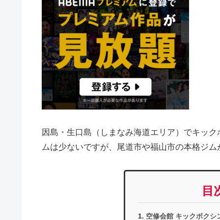
因島・生口島（しまなみ海道エリア）でキック
ムは少ないですが、尾道市や福山市の本格ジム
目
空修会館 キックボクシ