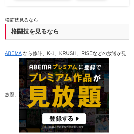
格闘技見るなら
格闘技を見るなら
ABEMA
なら修斗、K-1、KRUSH、RISEなどの放送が見
放題。