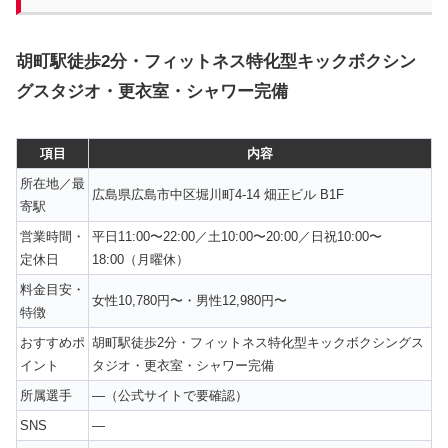
胡町駅徒歩2分・フィットネス特化型キックボクシン
グスタジオ・更衣室・シャワー完備
項目
内容
所在地／最
広島県広島市中区堀川町4-14 畑正ビル B1F
寄駅
営業時間・
平日11:00〜22:00／土10:00〜20:00／日祝10:00〜
定休日
18:00（月曜休）
料金目安・
女性10,780円〜・男性12,980円〜
特徴
おすすめポ
胡町駅徒歩2分・フィットネス特化型キックボクシングス
イント
タジオ・更衣室・シャワー完備
所属選手
—（公式サイトで要確認）
SNS
—