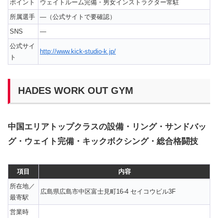
ポイント
ウェイトルーム完備・男女インストラクター常駐
所属選手
—（公式サイトで要確認）
SNS
—
公式サイ
http://www.kick-studio-k.jp/
ト
HADES WORK OUT GYM
中国エリアトップクラスの設備・リング・サンドバッ
グ・ウェイト完備・キックボクシング・総合格闘技
項目
内容
所在地／
広島県広島市中区富士見町16-4 セイコウビル3F
最寄駅
営業時