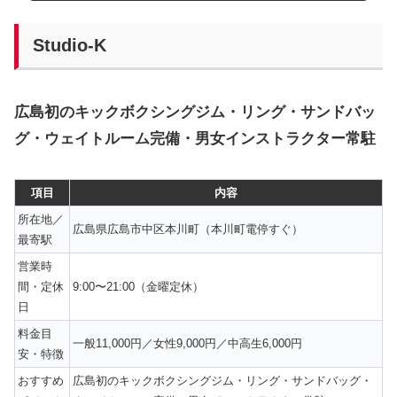
Studio-K
広島初のキックボクシングジム・リング・サンドバッ
グ・ウェイトルーム完備・男女インストラクター常駐
項目
内容
所在地／
広島県広島市中区本川町（本川町電停すぐ）
最寄駅
営業時
間・定休
9:00〜21:00（金曜定休）
日
料金目
一般11,000円／女性9,000円／中高生6,000円
安・特徴
おすすめ
広島初のキックボクシングジム・リング・サンドバッグ・