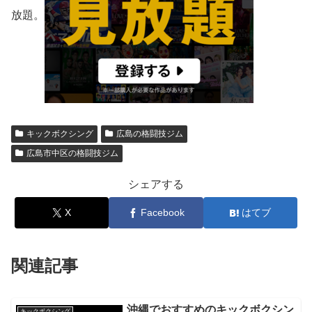
放題。
キックボクシング
広島の格闘技ジム
広島市中区の格闘技ジム
シェアする
X
Facebook
はてブ
関連記事
沖縄でおすすめのキックボクシン
キックボクシング