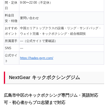
間・定休
9:00〜22:00（不定休）
日
料金目
要問い合わせ
安・特徴
おすすめ
中国エリアトップクラスの設備・リング・サンドバッグ・
ポイント
ウェイト完備・キックボクシング・総合格闘技
所属選手
—（公式サイトで要確認）
SNS
—
公式サイ
https://hades-gym.com/
ト
NextGear キックボクシングジム
広島市中区のキックボクシング専門ジム・英語対応
可・初心者からプロ志望まで対応