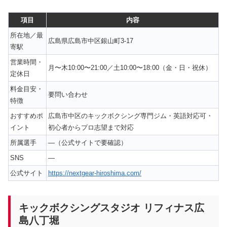
項目
内容
所在地／最
広島県広島市中区銀山町3-17
寄駅
営業時間・
月〜木10:00〜21:00／土10:00〜18:00（金・日・祝休）
定休日
料金目安・
要問い合わせ
特徴
おすすめポ
広島市中区のキックボクシング専門ジム・英語対応可・
イント
初心者からプロ志望まで対応
所属選手
—（公式サイトで要確認）
SNS
—
公式サイト
https://nextgear-hiroshima.com/
キックボクシングスタジオ リフィナス広
島八丁堀