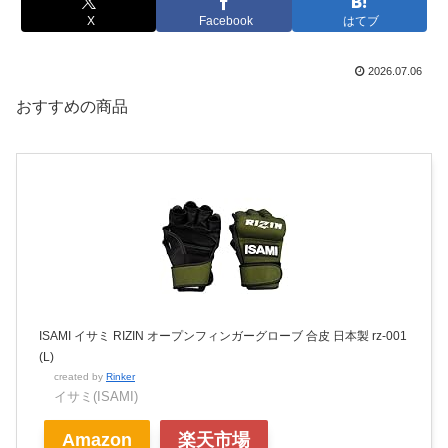
X
Facebook
はてブ
2026.07.06
おすすめの商品
ISAMI イサミ RIZIN オープンフィンガーグローブ 合皮 日本製 rz-001
(L)
created by
Rinker
イサミ(ISAMI)
Amazon
楽天市場