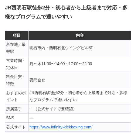
JR西明石駅徒歩2分・初心者から上級者まで対応・多
様なプログラムで通いやすい
項目
内容
所在地／最
明石市内・西明石北ウイングビル3F
寄駅
営業時間・
月〜木11:00〜14:00・17:00〜22:00
定休日
料金目安・
要問合せ
特徴
おすすめポ
JR西明石駅徒歩2分・初心者から上級者まで対応・多様
イント
なプログラムで通いやすい
所属選手
—（公式サイトで要確認）
SNS
—
公式サイト
https://www.infinity-kickboxing.com/