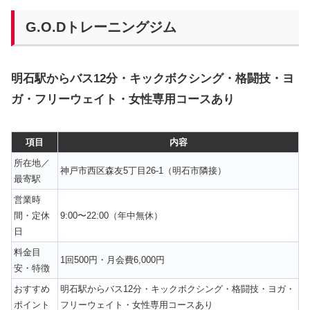
G.O.Dトレーニングジム
明石駅からバス12分・キックボクシング・格闘技・ヨ
ガ・フリーウェイト・女性専用コースあり
項目
内容
所在地／
神戸市西区森友5丁目26-1（明石市隣接）
最寄駅
営業時
間・定休
9:00〜22:00（年中無休）
日
料金目
1回500円・月会費6,000円
安・特徴
おすすめ
明石駅からバス12分・キックボクシング・格闘技・ヨガ・
ポイント
フリーウェイト・女性専用コースあり