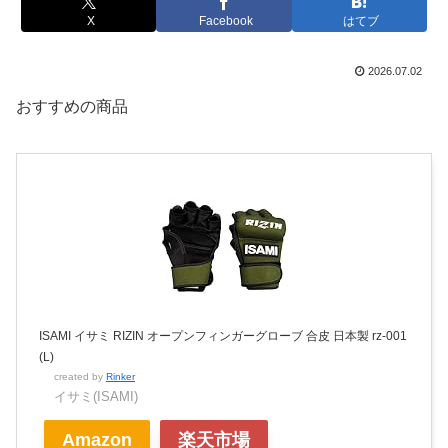
X
Facebook
はてブ
2026.07.02
おすすめの商品
ISAMI イサミ RIZIN オープンフィンガーグローブ 合皮 日本製 rz-001
(L)
created by
Rinker
イサミ(ISAMI)
Amazon
楽天市場