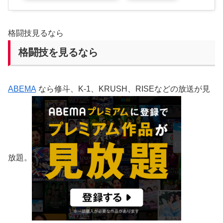
格闘技見るなら
格闘技を見るなら
ABEMA
なら修斗、K-1、KRUSH、RISEなどの放送が見
放題。