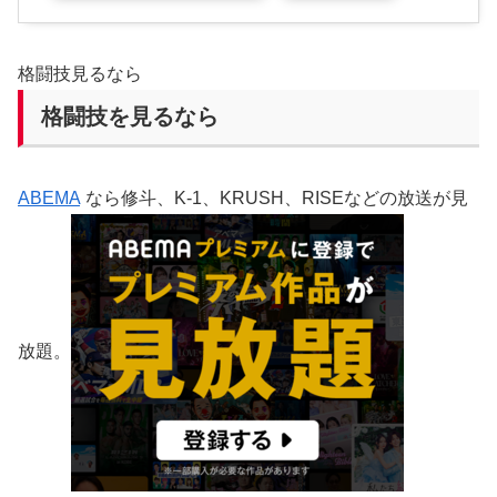
格闘技見るなら
格闘技を見るなら
ABEMA
なら修斗、K-1、KRUSH、RISEなどの放送が見
放題。