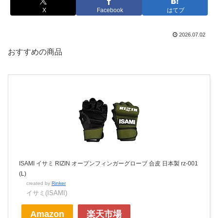
X
Facebook
はてブ
2026.07.02
おすすめの商品
ISAMI イサミ RIZIN オープンフィンガーグローブ 合皮 日本製 rz-001
(L)
created by
Rinker
イサミ(ISAMI)
Amazon
楽天市場