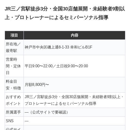
JR三ノ宮駅徒歩3分・全国30店舗展開・未経験者9割以
上・プロトレーナーによるセミパーソナル指導
項目
内容
所在地／
神戸市中央区磯上通8-1-33 幸和ビルB1F
最寄駅
営業時
間・定休
平日9:00〜22:00／土日祝9:00〜20:00
日
料金目
月額8,800円〜
安・特徴
おすすめ
JR三ノ宮駅徒歩3分・全国30店舗展開・未経験者9割以上・
ポイント
プロトレーナーによるセミパーソナル指導
所属選手
—（公式サイトで要確認）
SNS
—
公式サイ