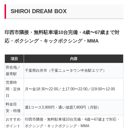
SHIROI DREAM BOX
印西市隣接・無料駐車場10台完備・4歳〜67歳まで対
応・ボクシング・キックボクシング・MMA
項目
内容
所在地／
千葉県白井市（千葉ニュータウン中央駅エリア）
最寄駅
営業時
間・定休
月〜金18:30〜22:00／土17:00〜22:00／日9:00〜12:00
日
料金目
週1コース3,900円・通い放題7,800円（月額）
安・特徴
おすすめ
印西市隣接・無料駐車場10台完備・4歳〜67歳まで対応・
ポイント
ボクシング・キックボクシング・MMA