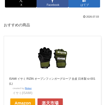
X
Facebook
はてブ
2026.07.03
おすすめの商品
ISAMI イサミ RIZIN オープンフィンガーグローブ 合皮 日本製 rz-001
(L)
created by
Rinker
イサミ(ISAMI)
Amazon
楽天市場