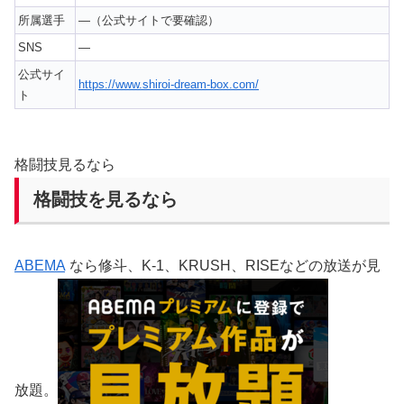
所属選手
—（公式サイトで要確認）
SNS
—
公式サイ
https://www.shiroi-dream-box.com/
ト
格闘技見るなら
格闘技を見るなら
ABEMA
なら修斗、K-1、KRUSH、RISEなどの放送が見
放題。