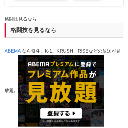
格闘技見るなら
格闘技を見るなら
ABEMA
なら修斗、K-1、KRUSH、RISEなどの放送が見
放題。